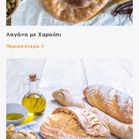
Λαγάνα με Χαρούπι
Περισσότερα