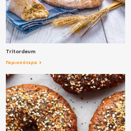
Τritordeum
Περισσότερα