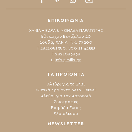
ΕΠΙΚΟΙΝΩΝΙΑ
ΧΑΝΙΑ – ΕΔΡΑ & ΜΟΝΑΔΑ ΠΑΡΑΓΩΓΗΣ
Εθνάρχου Βενιζέλου 40
Σούδα, ΧΑΝΙΑ, Τ.Κ. 73200
Τ 2821081380, 800 11 44555
F 2821089898
Ε
info@mills.gr
ΤΑ ΠΡΟΪΟΝΤΑ
Αλεύρι για το Σπίτι
Φυτικά προϊόντα Vero Cereal
Αλεύρι για τον Αρτοποιό
Ζωοτροφές
Βιομάζα Ελιάς
Ελαιάλευρο
NEWSLETTER