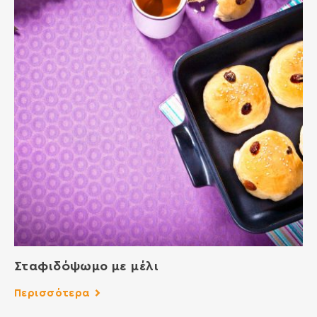
Σταφιδόψωμο με μέλι
Περισσότερα