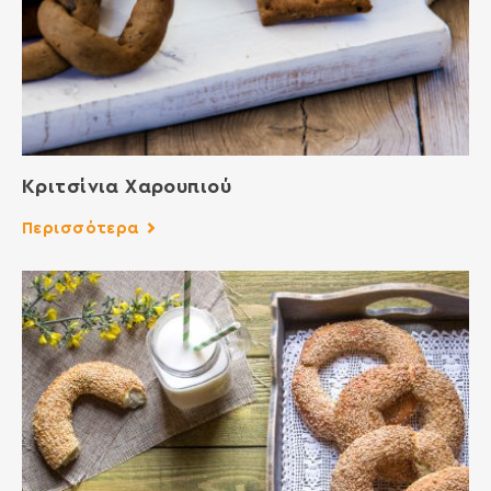
Κριτσίνια Χαρουπιού
Περισσότερα