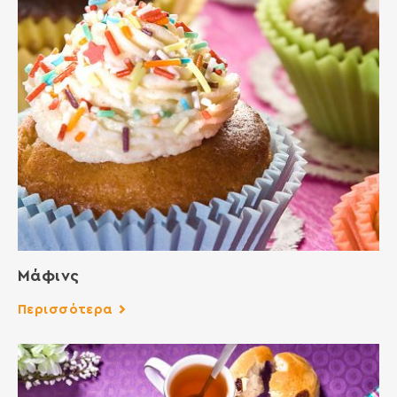
Μάφινς
Περισσότερα