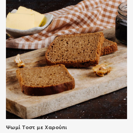
Ψωμί Τοστ με Χαρούπι