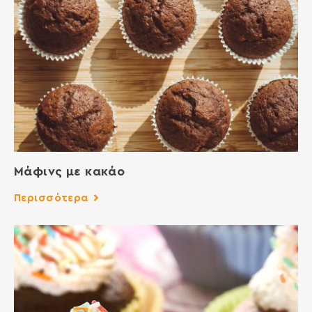
Μάφινς με κακάο
Περισσότερα