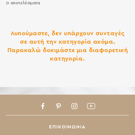
0 αποτελέσματα
Λυπούμαστε, δεν υπάρχουν συνταγές
σε αυτή την κατηγορία ακόμα.
Παρακαλώ δοκιμάστε μια διαφορετική
κατηγορία.
Facebook
Pinterest
Instagram
Youtube
ΕΠΙΚΟΙΝΩΝΙΑ