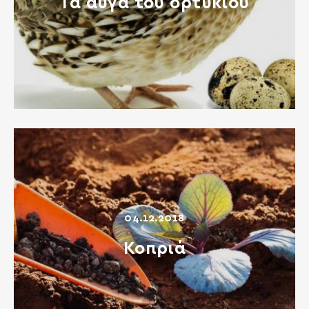
Τα αυγά του ορτυκιού
04.12.2018
Κοπριά