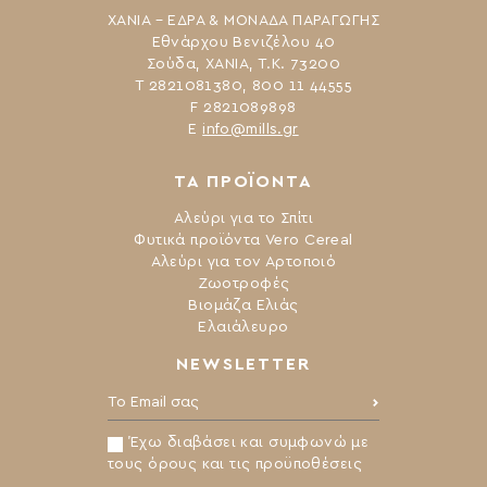
ΧΑΝΙΑ – ΕΔΡΑ & ΜΟΝΑΔΑ ΠΑΡΑΓΩΓΗΣ
Εθνάρχου Βενιζέλου 40
Σούδα, ΧΑΝΙΑ, Τ.Κ. 73200
Τ 2821081380, 800 11 44555
F 2821089898
Ε
info@mills.gr
ΤΑ ΠΡΟΪΟΝΤΑ
Αλεύρι για το Σπίτι
Φυτικά προϊόντα Vero Cereal
Αλεύρι για τον Αρτοποιό
Ζωοτροφές
Βιομάζα Ελιάς
Ελαιάλευρο
NEWSLETTER
Το Email σας:
Έχω διαβάσει και συμφωνώ με
τους όρους και τις προϋποθέσεις