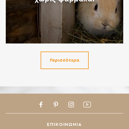
Περισσότερα
Facebook
Pinterest
Instagram
Youtube
ΕΠΙΚΟΙΝΩΝΙΑ