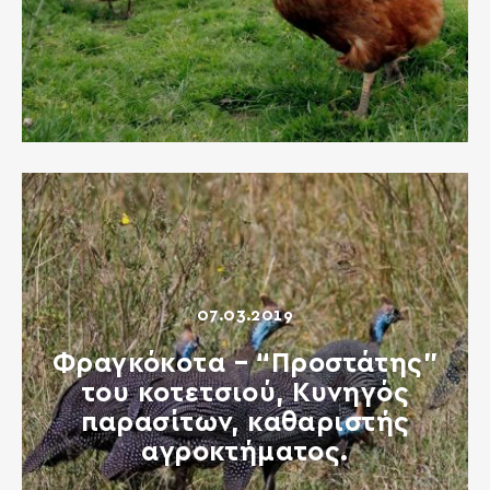
07.03.2019
Φραγκόκοτα – “Προστάτης”
του κοτετσιού, Κυνηγός
παρασίτων, καθαριστής
αγροκτήματος.