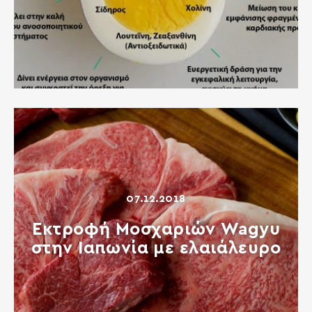
07.12.2018
Εκτροφή Μοσχαριών Wagyu
στην Ιαπωνία με ελαιάλευρο