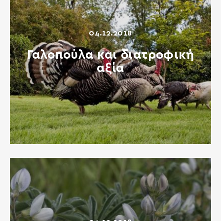
04.12.2018
Γαλοπούλα και διατροφική
αξία