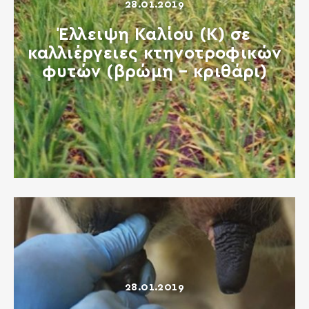
28.01.2019
Έλλειψη Καλίου (Κ) σε
καλλιέργειες κτηνοτροφικών
φυτών (βρώμη – κριθάρι)
28.01.2019