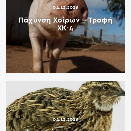
04.12.2018
Πάχυνση Χοίρων – Τροφή
ΧΚ-4
04.12.2018