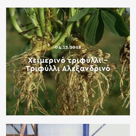
04.12.2018
Χειμερινό τριφύλλι –
Τριφύλλι Αλεξανδρινό