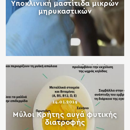
Υποκλινική μαστίτιδα μικρών
μηρυκαστικών
14.01.2019
Μύλοι Κρήτης αυγά φυτικής
διατροφής