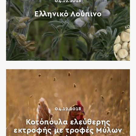
04.12.2018
Ελληνικό Λούπινο
04.12.2018
Κοτόπουλα ελεύθερης
εκτροφής με τροφές Μύλων