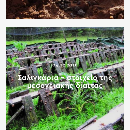
04.12.2018
Σαλιγκάρια – στοιχείο της
μεσογειακής δίαιτας