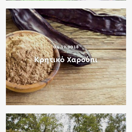
04.12.2018
Κρητικό Χαρούπι