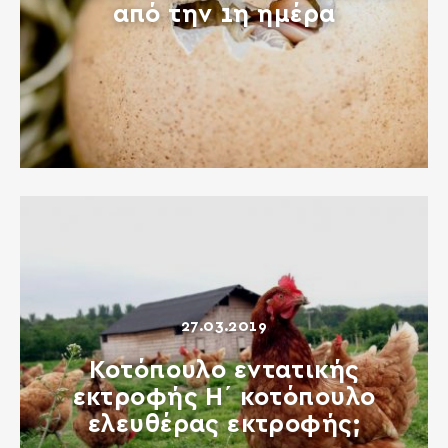
από την 1η ημέρα
27.03.2019
Κοτόπουλο εντατικής
εκτροφής Η΄ κοτόπουλο
ελευθέρας εκτροφής;