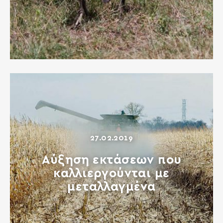
27.02.2019
Αύξηση εκτάσεων που
καλλιεργούνται με
μεταλλαγμένα