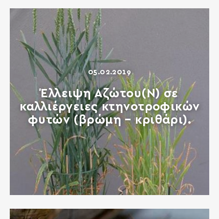
05.02.2019
Έλλειψη Αζώτου(Ν) σε
καλλιέργειες κτηνοτροφικών
φυτών (βρώμη – κριθάρι).