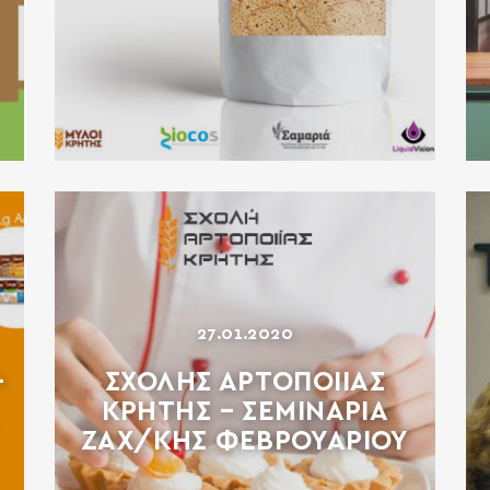
27.01.2020
–
ΣΧΟΛΗΣ ΑΡΤΟΠΟΙΙΑΣ
ΚΡΗΤΗΣ – ΣΕΜΙΝΑΡΙΑ
ΖΑΧ/ΚΗΣ ΦΕΒΡΟΥΑΡΙΟΥ