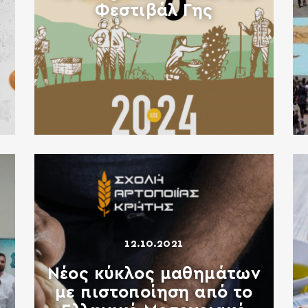
Φεστιβάλ Γης
12.10.2021
Νέος κύκλος μαθημάτων
με πιστοποίηση από το