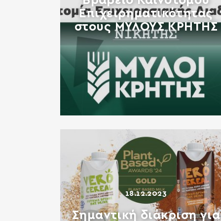
Βραβείο Καινοτόμου
Επιχειρηματικότητας
στους ΜΥΛΟΥΣ ΚΡΗΤΗΣ
18.12.2023
Σημαντική διάκριση για