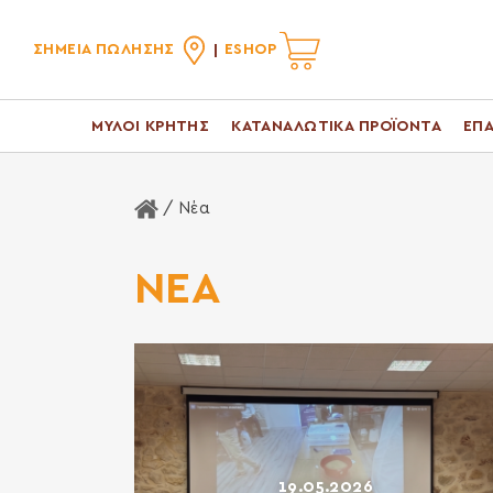
ΣΗΜΕΙΑ ΠΩΛΗΣΗΣ
ESHOP
ΜΥΛΟΙ ΚΡΗΤΗΣ
ΚΑΤΑΝΑΛΩΤΙΚΑ ΠΡΟΪΟΝΤΑ
ΕΠΑ
Αρχική Σελίδα
/ Νέα
ΝΈΑ
19.05.2026