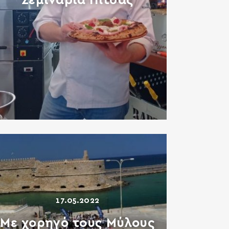
Σεμινάρια Πίτσας
17.05.2022
Με χορηγό τους Μύλους