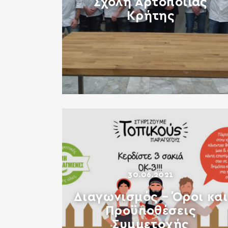
Σχολή Αρτοποιίας
Κρήτης
30.06.2021
Διαγωνισμός – Όροι και
Προϋποθέσεις
Συμμετοχής