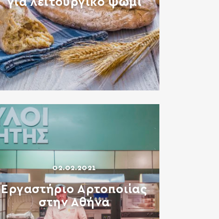
για λειτουργικό ψωμί
02.02.2021
Εργαστήριο Αρτοποιίας
στην Αθήνα