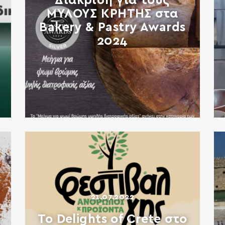
Διάκριση για τους
ΜΥΛΟΥΣ ΚΡΗΤΗΣ στα
Bakery & Pastry Awards
2024
21.07.2022
Το Delights of Crete στο