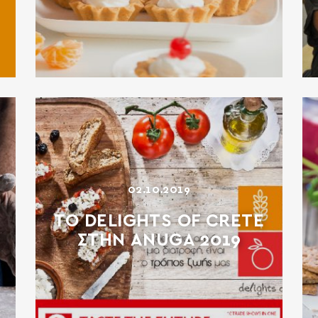
02.10.2019
ΤΟ DELIGHTS OF CRETE
ΣΤΗΝ ANUGA 2019