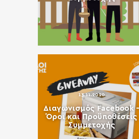
13.11.2020
Διαγωνισμός Facebook 
Όροι και Προϋποθέσεις
Συμμετοχής