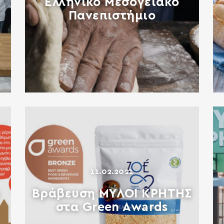
Ελληνικό Μεσογειακό
Πανεπιστήμιο
11.02.2021
Βράβευση ΜΥΛΟΙ ΚΡΗΤΗΣ
στα Green Awards