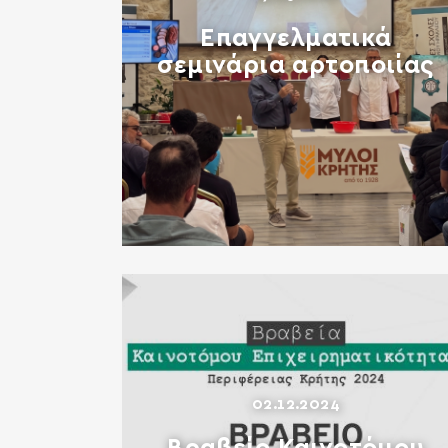
Επαγγελματικά
σεμινάρια αρτοποιίας
02.12.2024