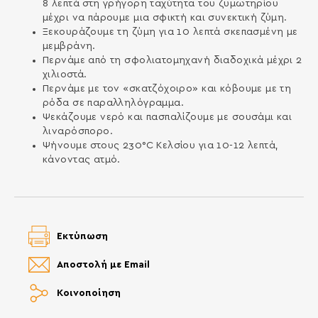
8 λεπτά στη γρήγορη ταχύτητα του ζυμωτηρίου
μέχρι να πάρουμε μια σφικτή και συνεκτική ζύμη.
Ξεκουράζουμε τη ζύμη για 10 λεπτά σκεπασμένη με
μεμβράνη.
Περνάμε από τη σφολιατομηχανή διαδοχικά μέχρι 2
χιλιοστά.
Περνάμε με τον «σκατζόχοιρο» και κόβουμε με τη
ρόδα σε παραλληλόγραμμα.
Ψεκάζουμε νερό και πασπαλίζουμε με σουσάμι και
λιναρόσπορο.
Ψήνουμε στους 230°C Κελσίου για 10-12 λεπτά,
κάνοντας ατμό.
Εκτύπωση
Αποστολή με Email
Κοινοποίηση