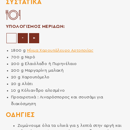
ΣΥΣΤΑΤΙΚΆ
ΥΠΟΛΟΓΙΣΜΟΣ ΜΕΡΙΔΩΝ:
Μείωση μερίδων
Αύξηση μερίδων
-
+
1800
g
Μίγμα Χαρουπάλευρο Αρτοποιίας
700
g
Νερό
200
g
Ελαιόλαδο ή Πυρηνέλαιο
200
g
Μαργαρίνη μαλακή
20
g
Χαρουπόμελο
20
g
Αλάτι
10
g
Κόλιανδρο αλεσμένο
Προαιρετικά : Λιναρόσπορος και σουσάμι για
διακόσμηση
ΟΔΗΓΙΕΣ
Ζυμώνουμε όλα τα υλικά για 5 λεπτά στην αργή και