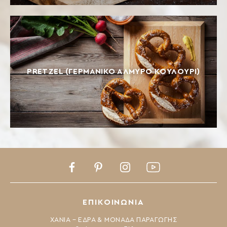
PRETZEL (ΓΕΡΜΑΝΙΚΌ ΑΛΜΥΡΌ ΚΟΥΛΟΎΡΙ)
Facebook
Pinterest
Instagram
Youtube
ΕΠΙΚΟΙΝΩΝΙΑ
ΧΑΝΙΑ – ΕΔΡΑ & ΜΟΝΑΔΑ ΠΑΡΑΓΩΓΗΣ