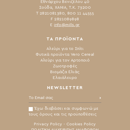
Εθνάρχου Βενιζέλου 40
Σούδα, ΧΑΝΙΑ, Τ.Κ. 73200
Τ 2821081380, 800 11 44555
F 2821089898
Ε
info@mills.gr
ΤΑ ΠΡΟΪΟΝΤΑ
Αλεύρι για το Σπίτι
Φυτικά προϊόντα Vero Cereal
Αλεύρι για τον Αρτοποιό
Ζωοτροφές
Βιομάζα Ελιάς
Ελαιάλευρο
NEWSLETTER
Το Email σας:
Έχω διαβάσει και συμφωνώ με
τους όρους και τις προϋποθέσεις
Privacy Policy
-
Cookies Policy