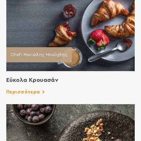
Chef: Μανώλης Μπούχλης
Εύκολα Κρουασάν
Περισσότερα