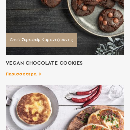
Chef: Σεραφείμ Καραντζιούνης
VEGAN CHOCOLATE COOKIES
Περισσότερα