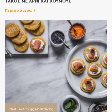
ΤΑΚΟΣ ΜΕ ΑΡΝΙ ΚΑΙ ΧΟΥΜΟΥΣ
Περισσότερα
Chef: Αντώνης Μπατσίνης