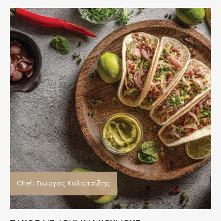
Chef: Γιώργος Καλαϊτσίδης