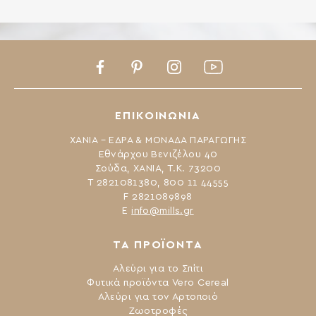
Facebook
Pinterest
Instagram
Youtube
ΕΠΙΚΟΙΝΩΝΙΑ
ΧΑΝΙΑ – ΕΔΡΑ & ΜΟΝΑΔΑ ΠΑΡΑΓΩΓΗΣ
Εθνάρχου Βενιζέλου 40
Σούδα, ΧΑΝΙΑ, Τ.Κ. 73200
Τ 2821081380, 800 11 44555
F 2821089898
Ε
info@mills.gr
ΤΑ ΠΡΟΪΟΝΤΑ
Αλεύρι για το Σπίτι
Φυτικά προϊόντα Vero Cereal
Αλεύρι για τον Αρτοποιό
Ζωοτροφές