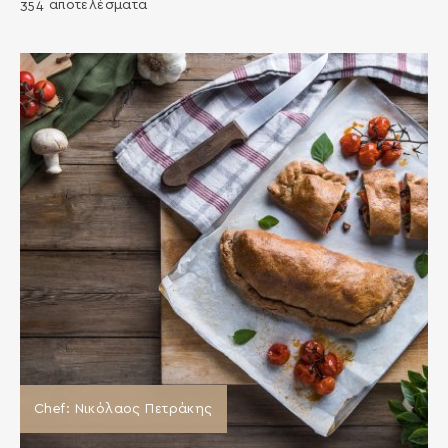
354 αποτελέσματα
Chef: Νικόλαος Πετράκης