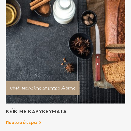
Chef: Μανώλης Δημητρουλάκης
ΚΕΪΚ ΜΕ ΚΑΡΥΚΕΥΜΑΤΑ
Περισσότερα