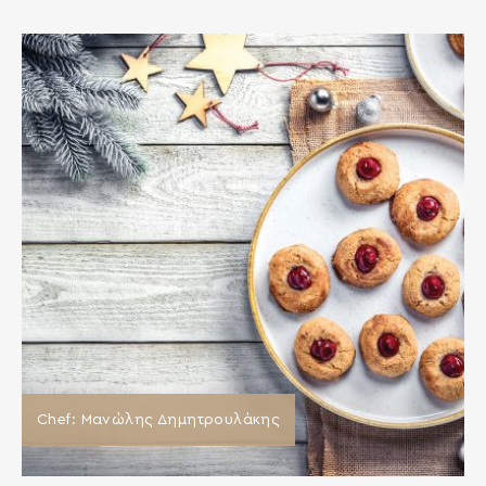
Chef: Μανώλης Δημητρουλάκης