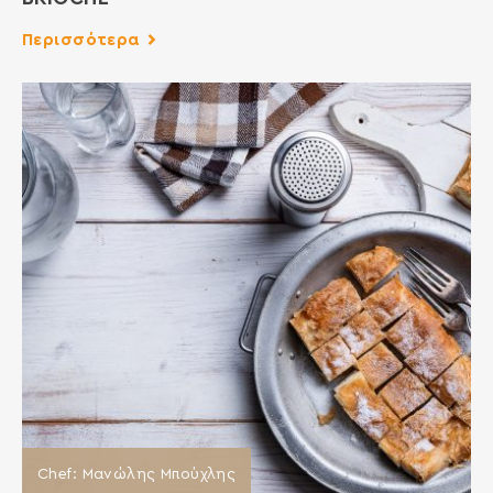
Περισσότερα
Chef: Μανώλης Μπούχλης