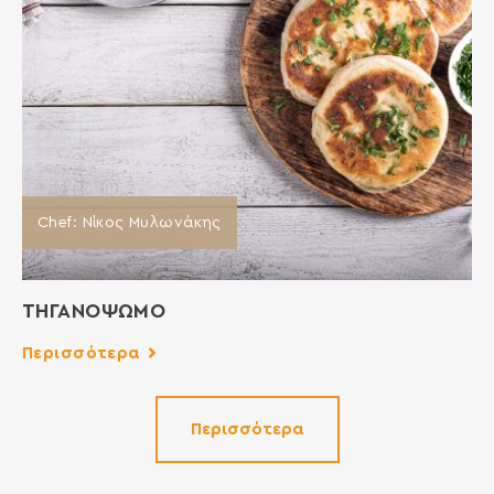
Chef: Νίκος Μυλωνάκης
ΤΗΓΑΝΟΨΩΜΟ
Περισσότερα
Περισσότερα