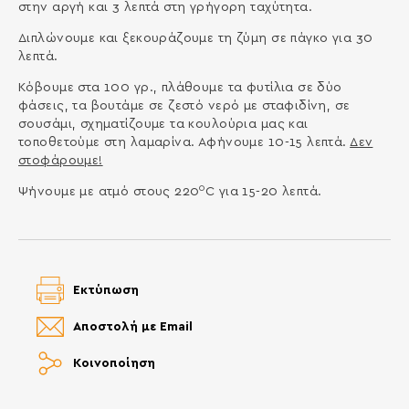
στην αργή και 3 λεπτά στη γρήγορη ταχύτητα.
Διπλώνουμε και ξεκουράζουμε τη ζύμη σε πάγκο για 30
λεπτά.
Κόβουμε στα 100 γρ., πλάθουμε τα φυτίλια σε δύο
φάσεις, τα βουτάμε σε ζεστό νερό με σταφιδίνη, σε
σουσάμι, σχηματίζουμε τα κουλούρια μας και
τοποθετούμε στη λαμαρίνα. Αφήνουμε 10-15 λεπτά.
Δεν
στοφάρουμε!
0
Ψήνουμε με ατμό στους 220
C για 15-20 λεπτά.
Εκτύπωση
Αποστολή με Email
Κοινοποίηση