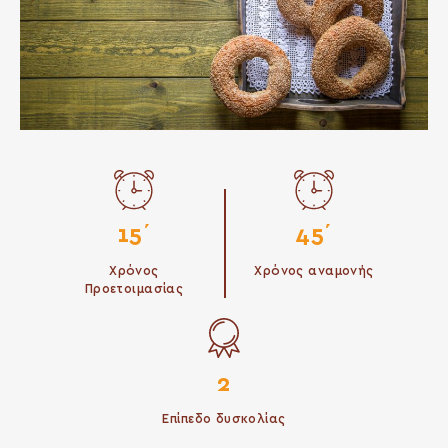
15΄
45΄
Χρόνος
Χρόνος αναμονής
Προετοιμασίας
2
Επίπεδο δυσκολίας