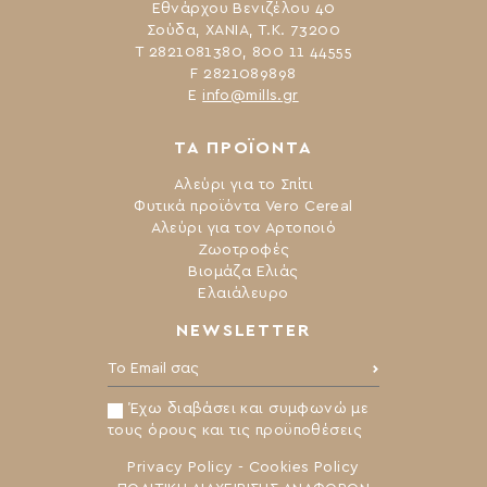
Εθνάρχου Βενιζέλου 40
Σούδα, ΧΑΝΙΑ, Τ.Κ. 73200
Τ 2821081380, 800 11 44555
F 2821089898
Ε
info@mills.gr
ΤΑ ΠΡΟΪΟΝΤΑ
Αλεύρι για το Σπίτι
Φυτικά προϊόντα Vero Cereal
Αλεύρι για τον Αρτοποιό
Ζωοτροφές
Βιομάζα Ελιάς
Ελαιάλευρο
NEWSLETTER
Το Email σας:
Έχω διαβάσει και συμφωνώ με
τους όρους και τις προϋποθέσεις
Privacy Policy
-
Cookies Policy