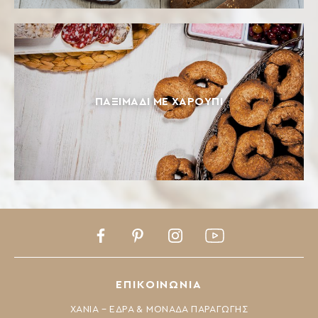
ΠΑΞΙΜΆΔΙ ΜΕ ΧΑΡΟΎΠΙ
Facebook
Pinterest
Instagram
Youtube
ΕΠΙΚΟΙΝΩΝΙΑ
ΧΑΝΙΑ – ΕΔΡΑ & ΜΟΝΑΔΑ ΠΑΡΑΓΩΓΗΣ