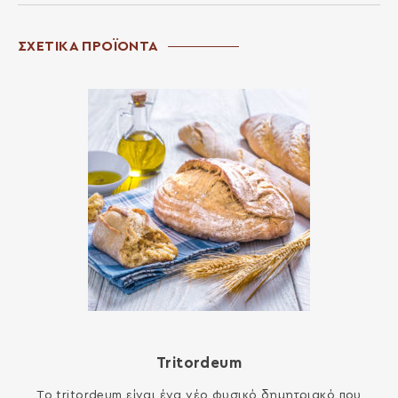
ΣΧΕΤΙΚΑ ΠΡΟΪΟΝΤΑ
Tritordeum
Το tritordeum είναι ένα νέο φυσικό δημητριακό που