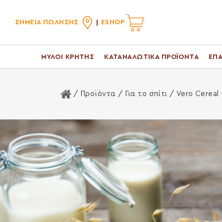
ΣΗΜΕΙΑ ΠΩΛΗΣΗΣ
ESHOP
ΜΥΛΟΙ ΚΡΗΤΗΣ
ΚΑΤΑΝΑΛΩΤΙΚΑ ΠΡΟΪΟΝΤΑ
ΕΠΑ
Αρχική Σελίδα
/ Προϊόντα /
Για το σπίτι
/ Vero Cereal