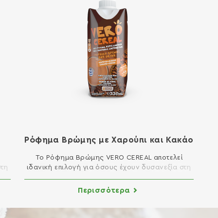
Ρόφημα Βρώμης με Χαρούπι και Κακάο
Το Ρόφημα Βρώμης VERO CEREAL αποτελεί
στη
ιδανική επιλογή για όσους έχουν δυσανεξία στη
λακτόζη, νηστεύουν, ακολουθούν φυτική
αι
διατροφή ή διατροφή χαμηλών λιπαρών. Το
Περισσότερα
μα,
χαρούπι είναι υψηλής διατροφικής αξίας
συστατικό, ενώ είναι γλυκό όπως η ζάχαρη αλλά
με πολύ λιγότερες θερμίδες. Κατάλληλο για