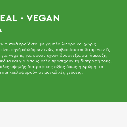
EAL - VEGAN
Α
0% φυτικά προϊόντα, με χαμηλά λιπαρά και χωρίς
είναι πηγή εδώδιμων ινών, ασβεστίου και βιταμινών D,
α για vegans, για όσους έχουν δυσανεξία στη λακτόζη,
ακόμα και για όσους απλά προσέχουν τη διατροφή τους.
 ύλες υψηλής διατροφικής αξίας όπως η βρώμη, το
ι και κυκλοφορούν σε μοναδικές γεύσεις!