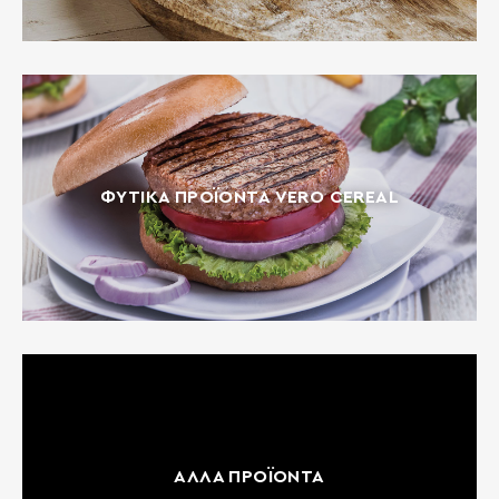
ΦΥΤΙΚΆ ΠΡΟΪΌΝΤΑ VERO CEREAL
ΆΛΛΑ ΠΡΟΪΌΝΤΑ