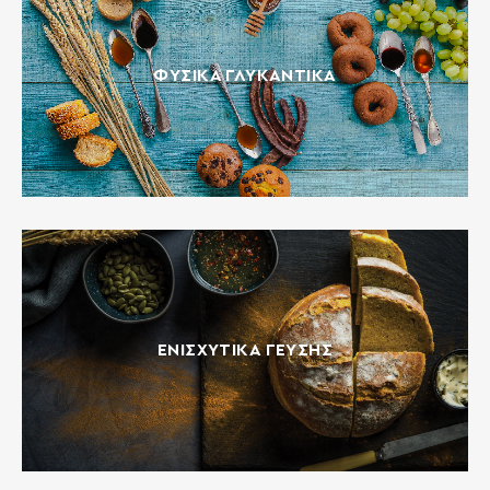
ΦΥΣΙΚΆ ΓΛΥΚΑΝΤΙΚΆ
ΕΝΙΣΧΥΤΙΚΆ ΓΕΎΣΗΣ