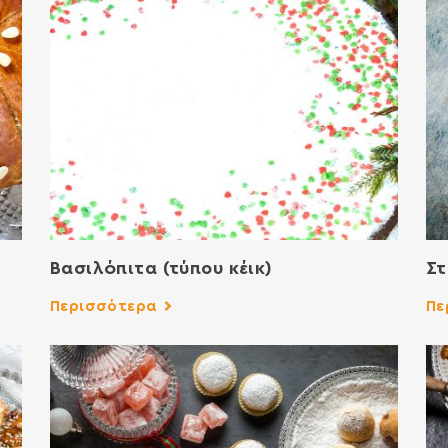
Βασιλόπιτα (τύπου κέικ)
Στ
Περισσότερα
Πε