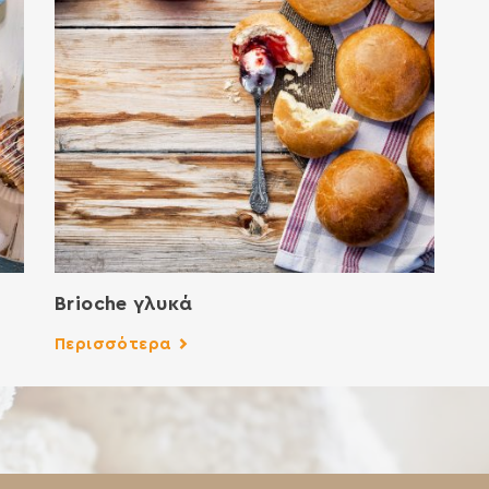
Brioche γλυκά
Περισσότερα