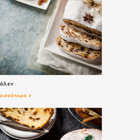
όλεν
ρισσότερα