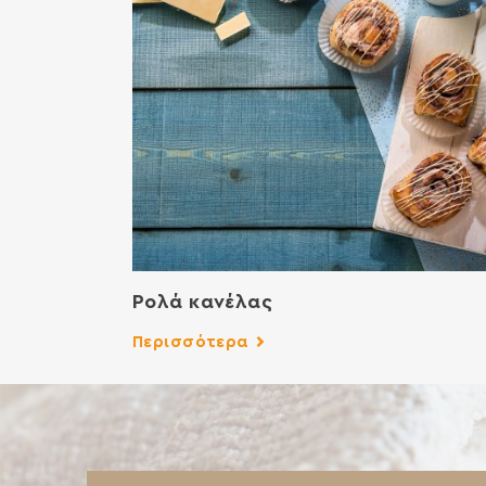
Ρολά κανέλας
Περισσότερα