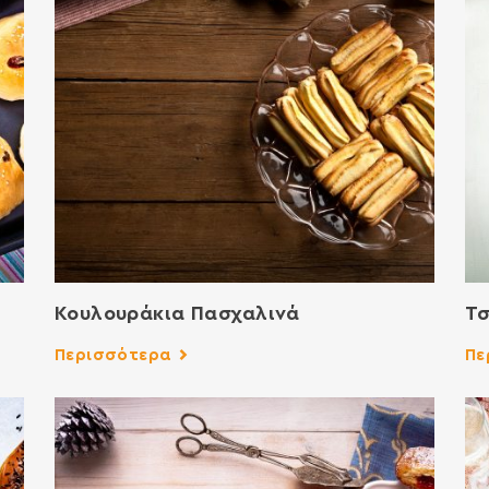
Κουλουράκια Πασχαλινά
Τσ
Περισσότερα
Πε