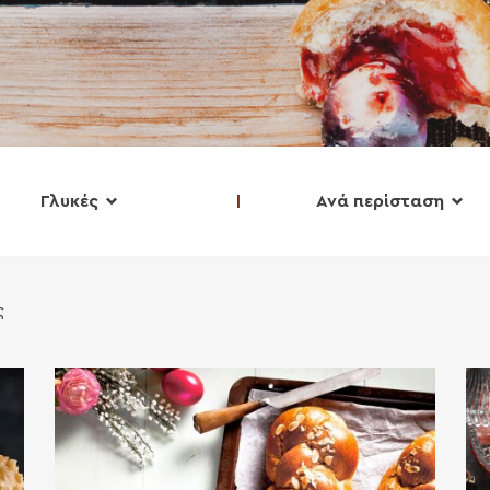
Γλυκές
Ανά περίσταση
ς