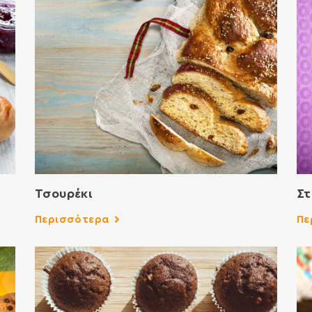
Τσουρέκι
Στ
Περισσότερα
Πε