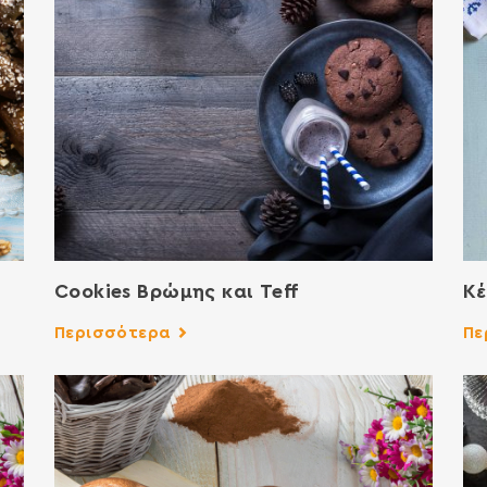
Cookies Βρώμης και Teff
Κέ
Περισσότερα
Πε