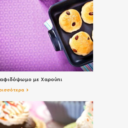
αφιδόψωμο με Χαρούπι
ρισσότερα