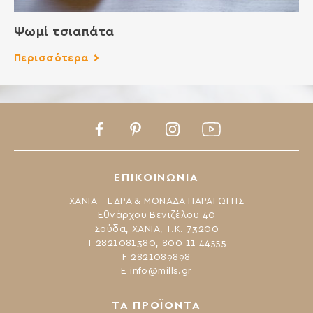
Ψωμί τσιαπάτα
Περισσότερα
Facebook
Pinterest
Instagram
Youtube
ΕΠΙΚΟΙΝΩΝΙΑ
ΧΑΝΙΑ – ΕΔΡΑ & ΜΟΝΑΔΑ ΠΑΡΑΓΩΓΗΣ
Εθνάρχου Βενιζέλου 40
Σούδα, ΧΑΝΙΑ, Τ.Κ. 73200
Τ 2821081380, 800 11 44555
F 2821089898
Ε
info@mills.gr
ΤΑ ΠΡΟΪΟΝΤΑ