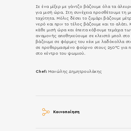
Σε ένα μίξερ με γάντζο βάζουμε όλα τα άλευ
για μισή ώρα. Στη συνέχεια προσθέτουμε τη μ
ταχύτητα. Μόλις δέσει το ζυμάρι βάζουμε μέτ
νερό και πριν το τέλος βάζουμε και το αλάτι
κάθε μισή ώρα και έπειτα κόβουμε τεμάχια τ
αναμονής αποθηκεύουμε σε κλειστό μπολ στο ψ
βάζουμε σε φόρμες του κέικ με λαδόκολλα στο
σε προθερμασμένο φούρνο στους 250°C για πε
στο κέντρο του ψωμιού.
Chef:
Μανώλης Δημητρουλάκης
Κοινοποίηση