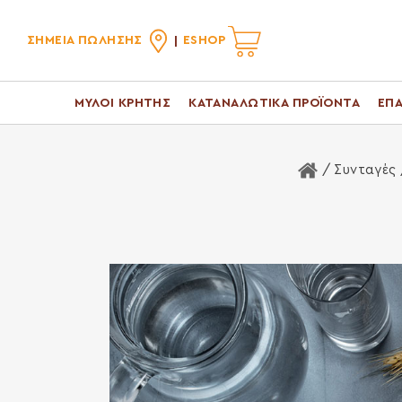
ΣΗΜΕΙΑ ΠΩΛΗΣΗΣ
ESHOP
ΜΥΛΟΙ ΚΡΗΤΗΣ
ΚΑΤΑΝΑΛΩΤΙΚΑ ΠΡΟΪΟΝΤΑ
ΕΠΑ
Αρχική Σελί
/ Συνταγές