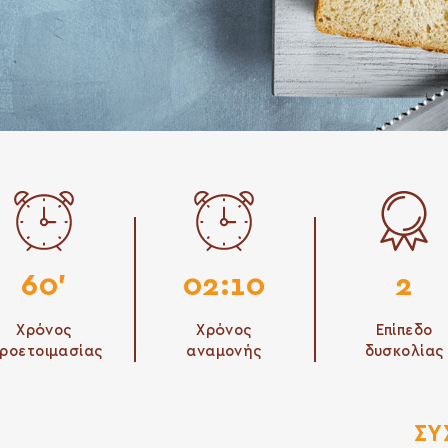
60'
02:10
2
Χρόνος
Χρόνος
Επίπεδο
ροετοιμασίας
αναμονής
δυσκολίας
ΣΥ