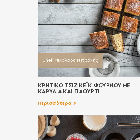
Chef: Νικόλαος Πετράκης
ΚΡΗΤΙΚΟ ΤΣΙΖ ΚΕΪΚ ΦΟΥΡΝΟΥ ΜΕ
ΚΑΡΥΔΙΑ ΚΑΙ ΓΙΑΟΥΡΤΙ
Περισσότερα