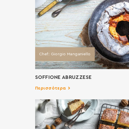
Chef: Giorgio Manganiello
SOFFIONE ABRUZZESE
Περισσότερα