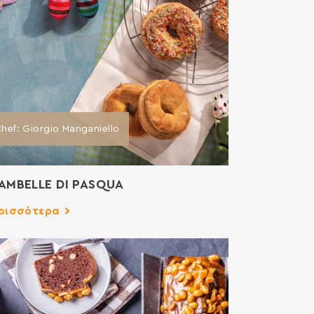
hef: Giorgio Manganiello
AMBELLE DI PASQUA
ρισσότερα