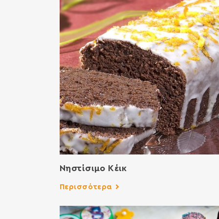
Νηστίσιμο Κέικ
Περισσότερα