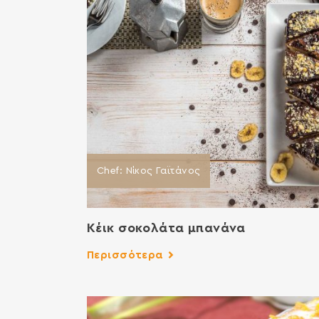
Chef: Νίκος Γαϊτάνος
Κέικ σοκολάτα μπανάνα
Περισσότερα