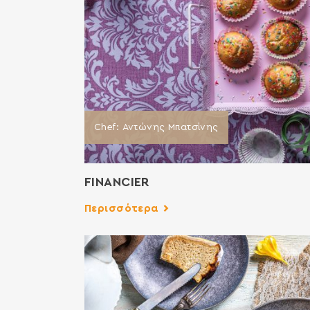
Chef: Αντώνης Μπατσίνης
FINANCIER
Περισσότερα