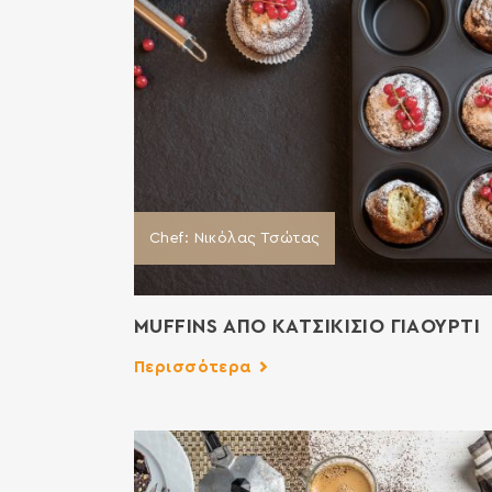
Chef: Νικόλας Τσώτας
MUFFINS ΑΠΟ ΚΑΤΣΙΚΙΣΙΟ ΓΙΑΟΥΡΤΙ
Περισσότερα