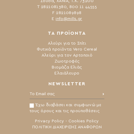
Σούδα, ΧΑΝΙΑ, Τ.Κ. 73200
Τ 2821081380, 800 11 44555
F 2821089898
Ε
info@mills.gr
ΤΑ ΠΡΟΪΟΝΤΑ
Αλεύρι για το Σπίτι
Φυτικά προϊόντα Vero Cereal
Αλεύρι για τον Αρτοποιό
Ζωοτροφές
Βιομάζα Ελιάς
Ελαιάλευρο
NEWSLETTER
Το Email σας:
Έχω διαβάσει και συμφωνώ με
τους όρους και τις προϋποθέσεις
Privacy Policy
-
Cookies Policy
ΠΟΛΙΤΙΚΗ ΔΙΑΧΕΙΡΙΣΗΣ ΑΝΑΦΟΡΩΝ