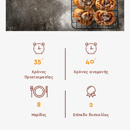
35΄
40΄
Χρόνος
Χρόνος αναμονής
Προετοιμασίας
8
2
Μερίδες
Επίπεδο δυσκολίας