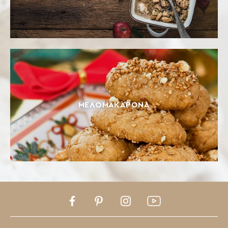
ΜΕΛΟΜΑΚΆΡΟΝΑ
Facebook
Pinterest
Instagram
Youtube