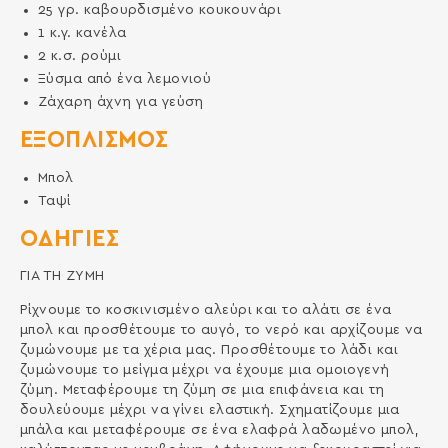
25
γρ.
καβουρδισμένο κουκουνάρι
1
κ.γ.
κανέλα
2
κ.σ.
ρούμι
Ξύσμα από ένα λεμονιού
Ζάχαρη άχνη για γεύση
ΕΞΟΠΛΙΣΜΌΣ
Μπολ
Ταψί
ΟΔΗΓΙΕΣ
ΓΙΑ ΤΗ ΖΥΜΗ
Ρίχνουμε το κοσκινισμένο αλεύρι και το αλάτι σε ένα
μπολ και προσθέτουμε το αυγό, το νερό και αρχίζουμε να
ζυμώνουμε με τα χέρια μας. Προσθέτουμε το λάδι και
ζυμώνουμε το μείγμα μέχρι να έχουμε μια ομοιογενή
ζύμη. Μεταφέρουμε τη ζύμη σε μια επιφάνεια και τη
δουλεύουμε μέχρι να γίνει ελαστική. Σχηματίζουμε μια
μπάλα και μεταφέρουμε σε ένα ελαφρά λαδωμένο μπολ,