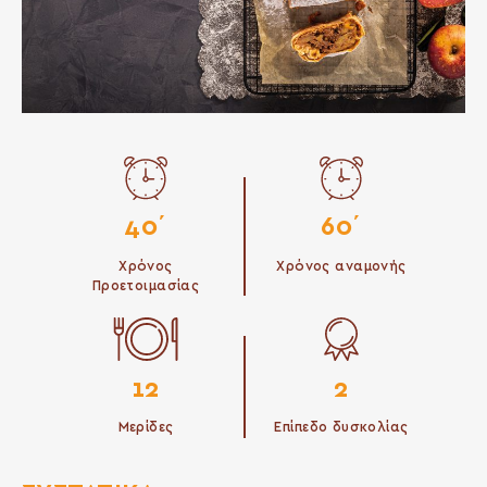
40΄
60΄
Χρόνος
Χρόνος αναμονής
Προετοιμασίας
12
2
Μερίδες
Επίπεδο δυσκολίας