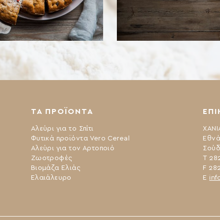
ΤΑ ΠΡΟΪΟΝΤΑ
ΕΠΙ
Αλεύρι για το Σπίτι
ΧΑΝΙ
Φυτικά προϊόντα Vero Cereal
Εθνά
Αλεύρι για τον Αρτοποιό
Σούδ
Ζωοτροφές
Τ 28
Βιομάζα Ελιάς
F 28
Ελαιάλευρο
Ε
inf