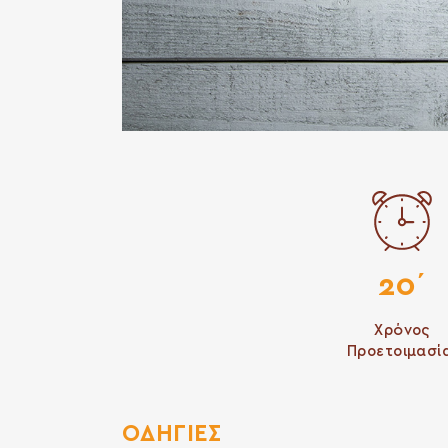
20΄
Χρόνος
Προετοιμασί
ΟΔΗΓΙΕΣ