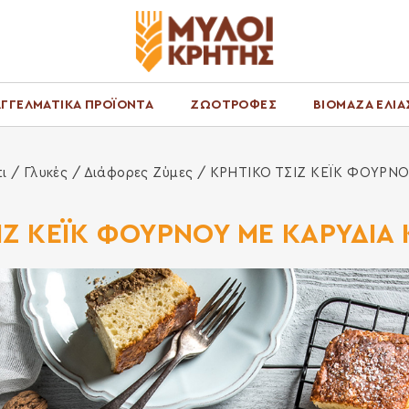
ΓΓΕΛΜΑΤΙΚΑ ΠΡΟΪΟΝΤΑ
ΖΩΟΤΡΟΦΕΣ
ΒΙΟΜΑΖΑ ΕΛΙΑ
τι
/
Γλυκές
/
Διάφορες Ζύμες
/ ΚΡΗΤΙΚΟ ΤΣΙΖ ΚΕΪΚ ΦΟΥΡΝΟΥ
ΙΖ ΚΕΪΚ ΦΟΥΡΝΟΥ ΜΕ ΚΑΡΥΔΙΑ Κ