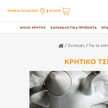
ΣΗΜΕΙΑ ΠΩΛΗΣΗΣ
ESHOP
ΜΥΛΟΙ ΚΡΗΤΗΣ
ΚΑΤΑΝΑΛΩΤΙΚΑ ΠΡΟΪΟΝΤΑ
ΕΠΑ
Αρχική Σελίδα
/ Συνταγές /
Για το σπί
ΚΡΗΤΙΚΟ ΤΣ