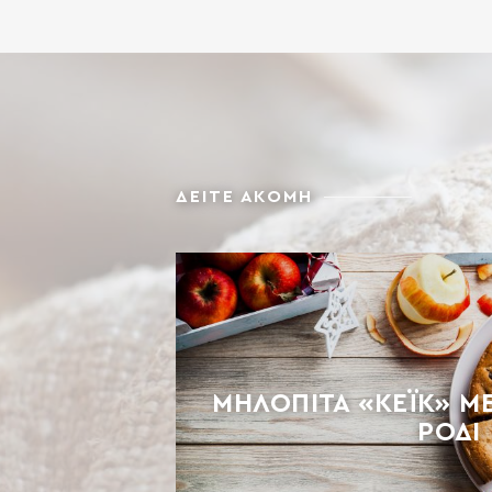
ΔΕΙΤΕ ΑΚΟΜΗ
ΜΗΛΌΠΙΤΑ «ΚΈΙΚ» ΜΕ
ΡΌΔΙ