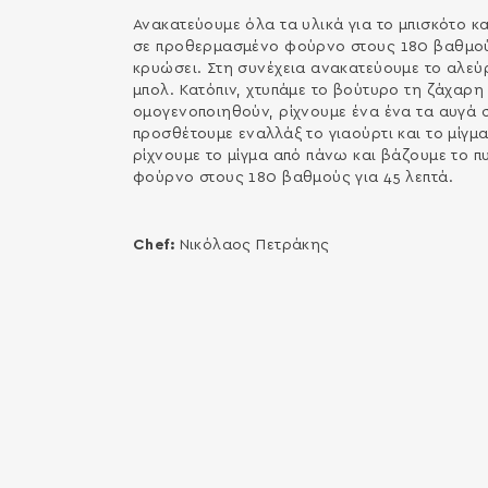
Ανακατεύουμε όλα τα υλικά για το μπισκότο κ
σε προθερμασμένο φούρνο στους 180 βαθμούς
κρυώσει. Στη συνέχεια ανακατεύουμε το αλεύρι
μπολ. Κατόπιν, χτυπάμε το βούτυρο τη ζάχαρη 
ομογενοποιηθούν, ρίχνουμε ένα ένα τα αυγά
προσθέτουμε εναλλάξ το γιαούρτι και το μίγμα
ρίχνουμε το μίγμα από πάνω και βάζουμε το π
φούρνο στους 180 βαθμούς για 45 λεπτά.
Chef:
Νικόλαος Πετράκης