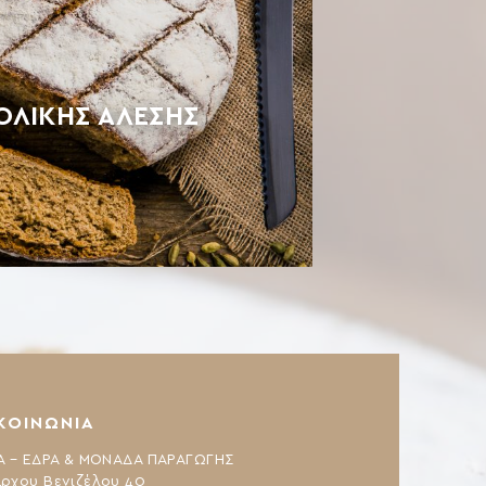
ΟΛΙΚΉΣ ΆΛΕΣΗΣ
ΚΟΙΝΩΝΙΑ
Α – ΕΔΡΑ & ΜΟΝΑΔΑ ΠΑΡΑΓΩΓΗΣ
ρχου Βενιζέλου 40