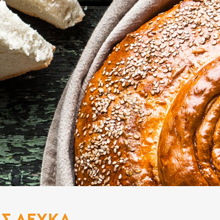
ΑΣ ΛΕΥΚΑ