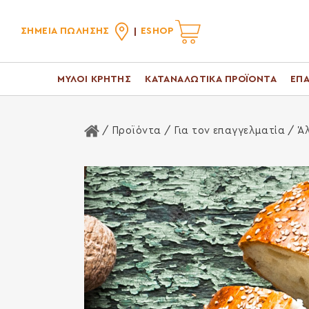
ΣΗΜΕΙΑ ΠΩΛΗΣΗΣ
ESHOP
ΜΥΛΟΙ ΚΡΗΤΗΣ
ΚΑΤΑΝΑΛΩΤΙΚΑ ΠΡΟΪΟΝΤΑ
ΕΠΑ
Αρχική Σελίδα
/ Προϊόντα /
Για τον επαγγελματία
/
Ά