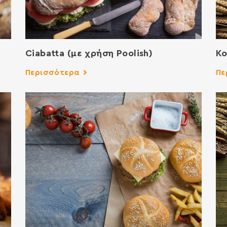
Ciabatta (με χρήση Poolish)
Κο
Περισσότερα
Πε