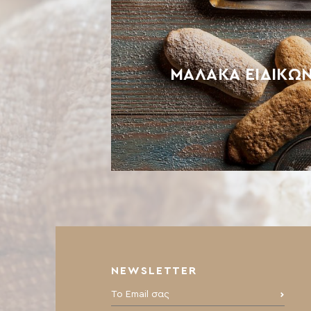
ΜΑΛΑΚΆ ΕΙΔΙΚΏ
NEWSLETTER
Το Email σας: