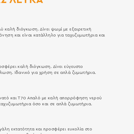
 καλή διόγκωση. Δίνει ψωμί με εξαιρετική
όνηση και είναι κατάλληλο για ταχυζυμωτήρια και
οσφέρει καλή διόγκωση. Δίνει εύγευστο
έλωση. Ιδανικό για χρήση σε απλά ζυμωτήρια.
υνατό και Τ70 Απαλό με καλή απορρόφηση νερού
ταχυζυμωτήρια όσο και σε απλά ζυμωτήρια.
γάλη εκτατότητα και προσφέρει ευκολία στο