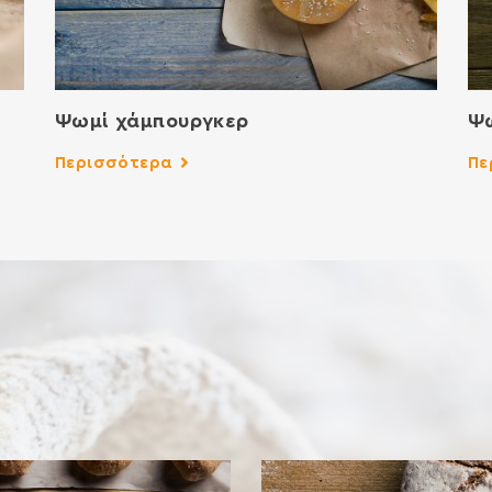
Ψωμί χάμπουργκερ
Ψω
Περισσότερα
Πε