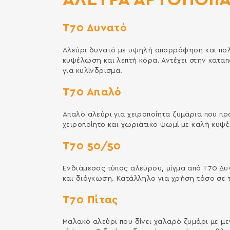
Τ70 Δυνατό
Αλεύρι δυνατό με υψηλή απορρόφηση και πολύ
κυψέλωση και λεπτή κόρα. Αντέχει στην καταπ
για κυλίνδρισμα.
Τ70 Απαλό
Απαλό αλεύρι για χειροποίητα ζυμάρια που πρ
χειροποίητο και χωριάτικο ψωμί με καλή κυψ
Τ70 50/50
Ενδιάμεσος τύπος αλεύρου, μίγμα από Τ70 Δ
και διόγκωση. Κατάλληλο για χρήση τόσο σε 
Τ70 Πίτας
Μαλακό αλεύρι που δίνει χαλαρό ζυµάρι µε µε