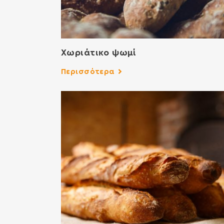
Χωριάτικο ψωμί
Περισσότερα