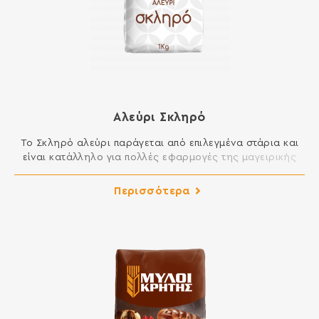
Αλεύρι Σκληρό
Το Σκληρό αλεύρι παράγεται από επιλεγμένα στάρια και
είναι κατάλληλο για πολλές εφαρμογές της μαγειρικής
και της ζαχαροπλαστικής στην κουζίνα σας. Μπορείτε να
ανοίγετε άψογα φύλλο, ενώ είναι κατάλληλο για
Περισσότερα
βασιλόπιτες και κάθε είδους πίτες, για πίτσες και
ξεροτήγανα, για λουκουμάδες, κλπ. ΣΥΣΤΑΤΙΚΑ: ΑΛΕΥΡΙ
ΚΑΤΗΓΟΡΙΑΣ Μ ΑΠΟ ΜΑΛΑΚΟ ΣΙΤΑΡΙ Περιέχει γλουτένη.
Ενδέχεται να περιέχει […]