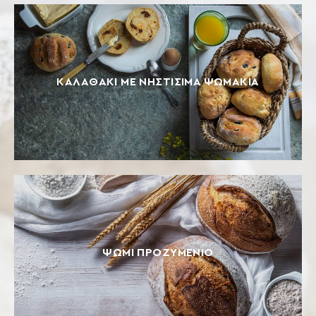
ΚΑΛΑΘΆΚΙ ΜΕ ΝΗΣΤΊΣΙΜΑ ΨΩΜΆΚΙΑ
ΨΩΜΙ ΠΡΟΖΥΜΕΝΙΟ