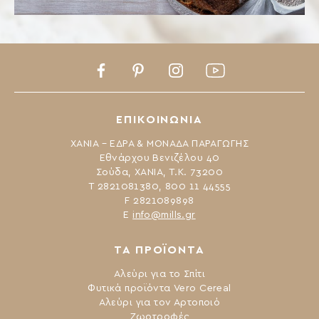
Facebook
Pinterest
Instagram
Youtube
ΕΠΙΚΟΙΝΩΝΙΑ
ΧΑΝΙΑ – ΕΔΡΑ & ΜΟΝΑΔΑ ΠΑΡΑΓΩΓΗΣ
Εθνάρχου Βενιζέλου 40
Σούδα, ΧΑΝΙΑ, Τ.Κ. 73200
Τ 2821081380, 800 11 44555
F 2821089898
Ε
info@mills.gr
ΤΑ ΠΡΟΪΟΝΤΑ
Αλεύρι για το Σπίτι
Φυτικά προϊόντα Vero Cereal
Αλεύρι για τον Αρτοποιό
Ζωοτροφές