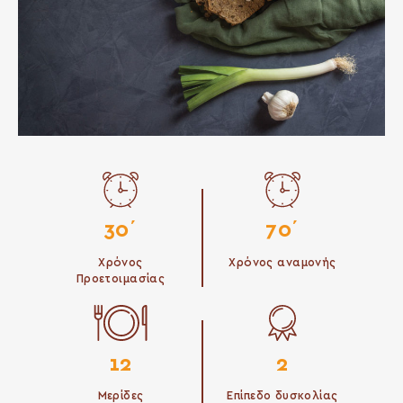
30΄
70΄
Χρόνος
Χρόνος αναμονής
Προετοιμασίας
12
2
Μερίδες
Επίπεδο δυσκολίας