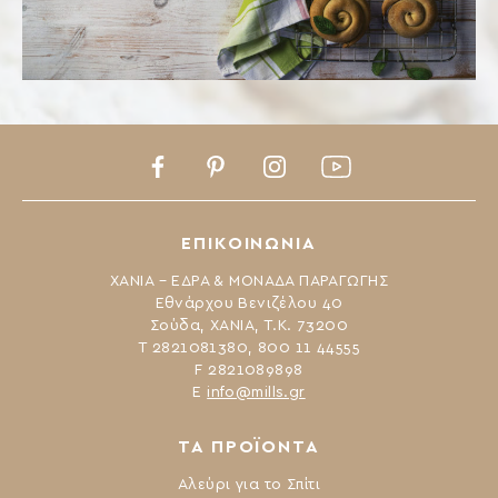
Facebook
Pinterest
Instagram
Youtube
ΕΠΙΚΟΙΝΩΝΙΑ
ΧΑΝΙΑ – ΕΔΡΑ & ΜΟΝΑΔΑ ΠΑΡΑΓΩΓΗΣ
Εθνάρχου Βενιζέλου 40
Σούδα, ΧΑΝΙΑ, Τ.Κ. 73200
Τ 2821081380, 800 11 44555
F 2821089898
Ε
info@mills.gr
ΤΑ ΠΡΟΪΟΝΤΑ
Αλεύρι για το Σπίτι