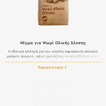
Μίγμα για Ψωμί Ολικής Άλεσης
Η ιδανική επιλογή για την εύκολη παρασκευή σπιτικού
μαύρου ψωμιού, αφού χρειάζεται να προσθέσετε μόνο
νερό. Παρασκευάζεται από αλεύρι που προέρχεται από
ολόκληρο τον καρπό του σταριού, με συνέπεια να έχει
Περισσότερα
υψηλότερη περιεκτικότητα σε φυτικές ίνες, βιταμίνες και
ανόργανα στοιχεία από ένα λευκό αλεύρι. ΣΥΣΤΑΤΙΚΑ:
ΑΛΕΥΡΙ ΟΛΙΚΗΣ ΑΛΕΣΗΣ ΑΠΟ ΜΑΛΑΚΟ ΣΙΤΑΡΙ, ΑΛΑΤΙ, ΞΗΡΗ
ΜΑΓΙΑ, […]