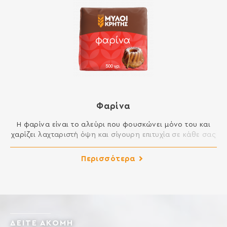
Φαρίνα
Η φαρίνα είναι το αλεύρι που φουσκώνει μόνο του και
χαρίζει λαχταριστή όψη και σίγουρη επιτυχία σε κάθε σας
συνταγή. Ιδανική κυρίως για κέικ αλλά και για πολλά άλλα
γλυκίσματα που απαιτούν διόγκωση. ΣΥΣΤΑΤΙΚΑ: ΑΛΕΥΡΙ
Περισσότερα
ΚΑΤΗΓΟΡΙΑΣ Μ ΑΠΟ ΜΑΛΑΚΟ ΣΙΤΑΡΙ, ΟΞΙΝΟ ΑΝΘΡΑΚΙΚΟ
ΝΑΤΡΙΟ, ΔΙΣΟΞΙΝΟ ΠΥΡΟΦΩΣΦΟΡΙΚΟ ΝΑΤΡΙΟ, ΔΙΣΟΞΙΝΟ
ΦΩΣΦΟΡΙΚΟ ΑΣΒΕΣΤΙΟ Περιέχει γλουτένη. Ενδέχεται να
περιέχει […]
ΔΕΙΤΕ ΑΚΟΜΗ