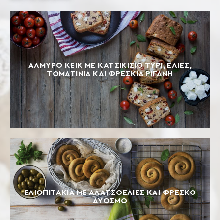
ΑΛΜΥΡΟ ΚΕΙΚ ΜΕ ΚΑΤΣΙΚΙΣΙΟ ΤΥΡΙ, ΕΛΙΕΣ,
ΤΟΜΑΤΙΝΙΑ ΚΑΙ ΦΡΕΣΚΙΑ ΡΙΓΑΝΗ
ΕΛΙΟΠΙΤΆΚΙΑ ΜΕ ΑΛΑΤΣΟΕΛΙΈΣ ΚΑΙ ΦΡΈΣΚΟ
ΔΥΌΣΜΟ