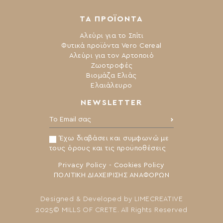
ΤΑ ΠΡΟΪΟΝΤΑ
Αλεύρι για το Σπίτι
Φυτικά προϊόντα Vero Cereal
Αλεύρι για τον Αρτοποιό
Ζωοτροφές
Βιομάζα Ελιάς
Ελαιάλευρο
NEWSLETTER
Το Email σας:
Έχω διαβάσει και συμφωνώ με
τους όρους και τις προϋποθέσεις
Privacy Policy
-
Cookies Policy
ΠΟΛΙΤΙΚΗ ΔΙΑΧΕΙΡΙΣΗΣ ΑΝΑΦΟΡΩΝ
Designed & Developed by
LIMECREATIVE
2025© MILLS OF CRETE. All Rights Reserved