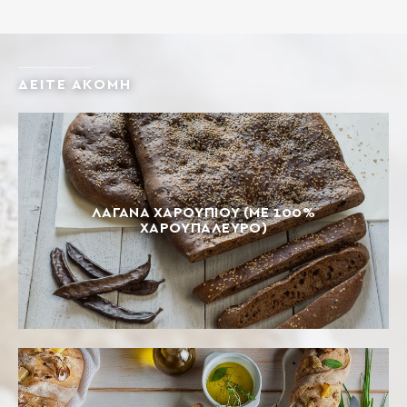
ΔΕΙΤΕ ΑΚΟΜΗ
ΛΑΓΆΝΑ ΧΑΡΟΥΠΙΟΎ (ΜΕ 100%
ΧΑΡΟΥΠΆΛΕΥΡΟ)