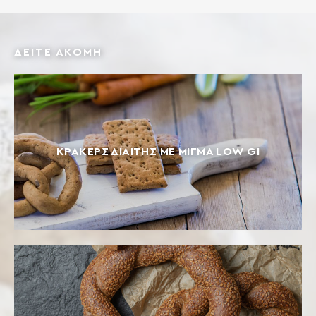
ΔΕΙΤΕ ΑΚΟΜΗ
ΚΡΆΚΕΡΣ ΔΙΑΊΤΗΣ ΜΕ ΜΊΓΜΑ LOW GI