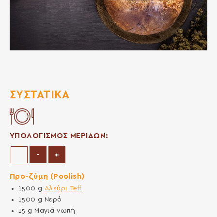
ΣΥΣΤΑΤΙΚΆ
ΥΠΟΛΟΓΙΣΜΟΣ ΜΕΡΙΔΩΝ:
Μείωση μερίδων
Αύξηση μερίδων
-
+
Προ-ζύμη (Poolish)
1500
g
Αλεύρι Teff
1500
g
Νερό
15
g
Μαγιά νωπή