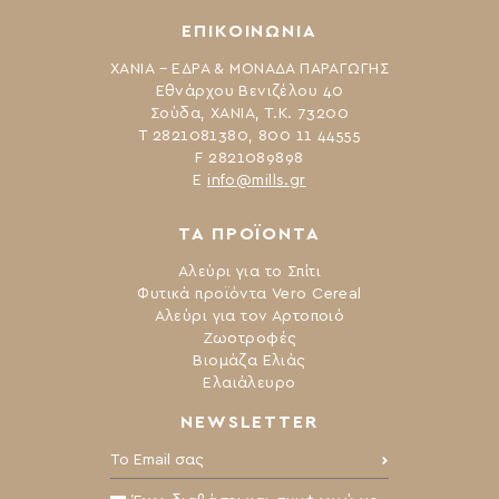
ΕΠΙΚΟΙΝΩΝΙΑ
ΧΑΝΙΑ – ΕΔΡΑ & ΜΟΝΑΔΑ ΠΑΡΑΓΩΓΗΣ
Εθνάρχου Βενιζέλου 40
Σούδα, ΧΑΝΙΑ, Τ.Κ. 73200
Τ 2821081380, 800 11 44555
F 2821089898
Ε
info@mills.gr
ΤΑ ΠΡΟΪΟΝΤΑ
Αλεύρι για το Σπίτι
Φυτικά προϊόντα Vero Cereal
Αλεύρι για τον Αρτοποιό
Ζωοτροφές
Βιομάζα Ελιάς
Ελαιάλευρο
NEWSLETTER
Το Email σας: