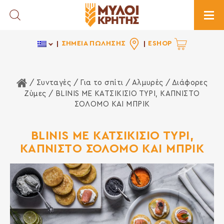
Toggle Search
Togg
ΣΗΜΕΙΑ ΠΩΛΗΣΗΣ
ESHOP
Αρχική Σελίδα
/ Συνταγές /
Για το σπίτι
/
Αλμυρές
/
Διάφορες
Ζύμες
/ BLINIS ΜΕ ΚΑΤΣΙΚΙΣΙΟ ΤΥΡΙ, ΚΑΠΝΙΣΤΟ
ΣΟΛΟΜΟ ΚΑΙ ΜΠΡΙΚ
BLINIS ΜΕ ΚΑΤΣΙΚΙΣΙΟ ΤΥΡΙ,
ΚΑΠΝΙΣΤΟ ΣΟΛΟΜΟ ΚΑΙ ΜΠΡΙΚ