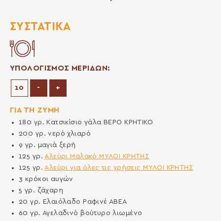
ΣΥΣΤΑΤΙΚΆ
ΥΠΟΛΟΓΙΣΜΟΣ ΜΕΡΙΔΩΝ:
Μείωση μερίδων
Αύξηση μερίδων
-
+
ΓΙΑ ΤΗ ΖΥΜΗ
180
γρ.
Κατσικίσιο γάλα ΒΕΡΟ ΚΡΗΤΙΚΟ
200
γρ.
νερό χλιαρό
9
γρ.
μαγιά ξερή
125
γρ.
Αλεύρι Μαλακό ΜΥΛΟΙ ΚΡΗΤΗΣ
125
γρ.
Αλεύρι για όλες τις χρήσεις ΜΥΛΟΙ ΚΡΗΤΗΣ
3
κρόκοι αυγών
5
γρ.
ζάχαρη
20
γρ.
Ελαιόλαδο Ραφινέ ΑΒΕΑ
60
γρ.
Αγελαδινό βούτυρο λιωμένο