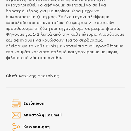
ενεργοποιηθεί. Το αφήνουμε σκεπασμένο σε ένα
δροσερό μέρος για μια περίπου ώρα μέχρι να
διπλασιαστεί η ζύμη μας. Σε ένα τηγάνι αλείφουμε
ελαιόλαδο και σε ένα τσέρκι διαμέτρου 2 εκατοστών
προσθέτουμε τη ζύμη και τηγανίζουμε σε μέτρια φωτιά.
Ψήνουμε για 1-2 λεπτά από την κάθε πλευρά. Αποσύρουμε
και αφήνουμε να κρυώσουν. Για το σερβίρισμα
αλείφουμε το κάθε Blinis με κατσικίσιο τυρί, προσθέτουμε
ένα κομμάτι καπνιστό σολομό και γαρνίρουμε με μπρικ,
φιλέτο από λάιμ και άνηθο.
Chef:
Αντώνης Μπατσίνης
Εκτύπωση
Αποστολή με Email
Κοινοποίηση