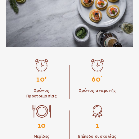
10'
60΄
Χρόνος
Χρόνος αναμονής
Προετοιμασίας
10
1
Μερίδες
Επίπεδο δυσκολίας