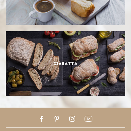
CIABATTA
Facebook
Pinterest
Instagram
Youtube