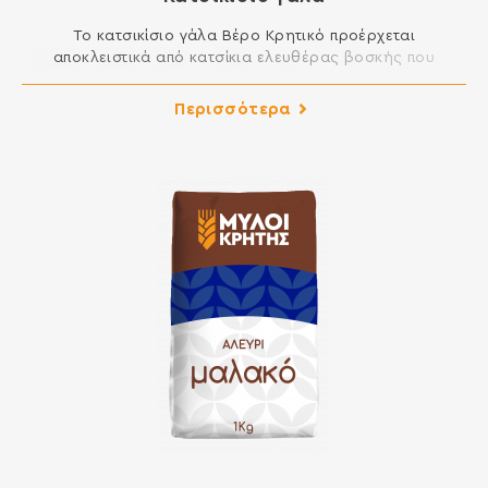
Το κατσικίσιο γάλα Βέρο Κρητικό προέρχεται
αποκλειστικά από κατσίκια ελευθέρας βοσκής που
μεγαλώνουν και τρέφονται στην Κρήτη. Το μοναδικό
οικοσύστημα του νησιού με πλούσια χλωρίδα, αρωματικά
Περισσότερα
φυτά και βότανα είναι αυτό που δίνει ξεχωριστή γεύση
στο κατσικίσιο γάλα μας.