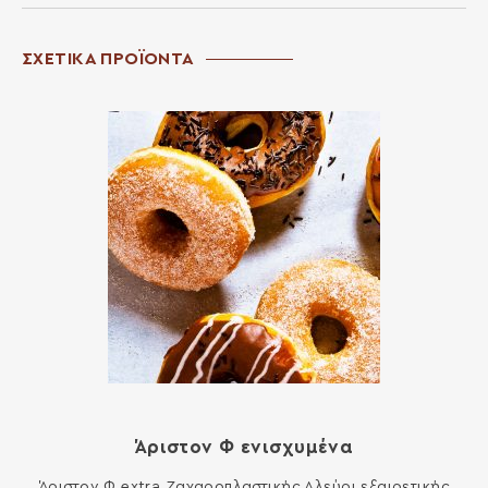
ΣΧΕΤΙΚΑ ΠΡΟΪΟΝΤΑ
Άριστον Φ ενισχυμένα
Άριστον Φ extra Ζαχαροπλαστικής Αλεύρι εξαιρετικής