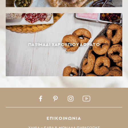
ΠΑΞΙΜΆΔΙ ΧΑΡΟΥΠΙΟΎ ΑΦΡΆΤΟ
Facebook
Pinterest
Instagram
Youtube
ΕΠΙΚΟΙΝΩΝΙΑ