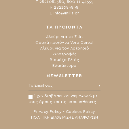
Τ 2821081380, 800 11 44555
F 2821089898
Ε
info@mills.gr
ΤΑ ΠΡΟΪΟΝΤΑ
Αλεύρι για το Σπίτι
Φυτικά προϊόντα Vero Cereal
Αλεύρι για τον Αρτοποιό
Ζωοτροφές
Βιομάζα Ελιάς
Ελαιάλευρο
NEWSLETTER
Το Email σας:
Έχω διαβάσει και συμφωνώ με
τους όρους και τις προϋποθέσεις
Privacy Policy
-
Cookies Policy
ΠΟΛΙΤΙΚΗ ΔΙΑΧΕΙΡΙΣΗΣ ΑΝΑΦΟΡΩΝ