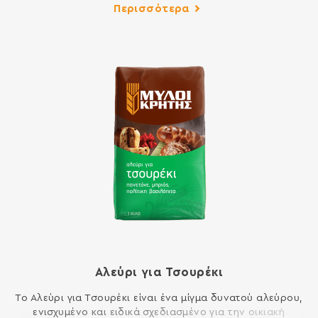
να περιέχει ίχνη γάλακτος, αυγού, λούπινου και σόγιας.
Περισσότερα
Αλεύρι για Τσουρέκι
Το Αλεύρι για Τσουρέκι είναι ένα μίγμα δυνατού αλεύρου,
ενισχυμένο και ειδικά σχεδιασμένο για την οικιακή