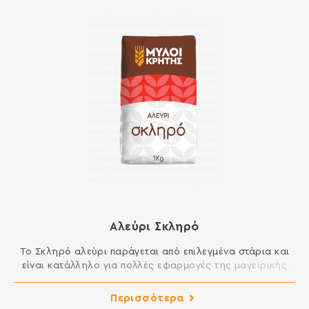
Αλεύρι Σκληρό
Το Σκληρό αλεύρι παράγεται από επιλεγμένα στάρια και
είναι κατάλληλο για πολλές εφαρμογές της μαγειρικής
και της ζαχαροπλαστικής στην κουζίνα σας. Μπορείτε να
ανοίγετε άψογα φύλλο, ενώ είναι κατάλληλο για
Περισσότερα
βασιλόπιτες και κάθε είδους πίτες, για πίτσες και