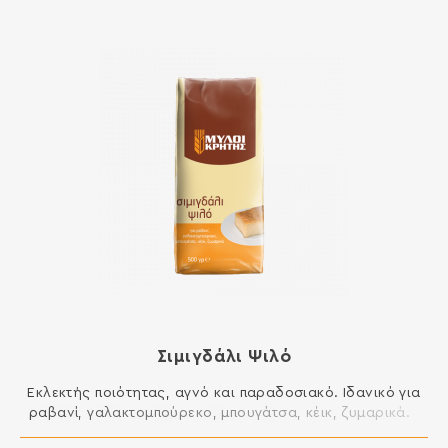
ξεροτήγανα, για λουκουμάδες, κλπ. ΣΥΣΤΑΤΙΚΑ: ΑΛΕΥΡΙ
ΚΑΤΗΓΟΡΙΑΣ Μ ΑΠΟ ΜΑΛΑΚΟ ΣΙΤΑΡΙ Περιέχει γλουτένη.
Ενδέχεται να περιέχει […]
Σιμιγδάλι Ψιλό
Εκλεκτής ποιότητας, αγνό και παραδοσιακό. Ιδανικό για
ραβανί, γαλακτομπούρεκο, μπουγάτσα, κέικ, ζυμαρικά.
ΣΥΣΤΑΤΙΚΑ: ΣΙΜΙΓΔΑΛΙ ΣΙΤΟΥ Περιέχει γλουτένη. Ενδέχεται