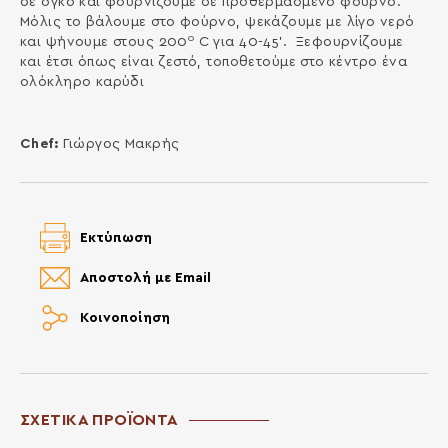
σε όγκο και φουρνίζουμε σε προθερμασμένο φούρνο.
Μόλις το βάλουμε στο φούρνο, ψεκάζουμε με λίγο νερό
ο
και ψήνουμε στους 200
C για 40-45’. Ξεφουρνίζουμε
και έτσι όπως είναι ζεστό, τοποθετούμε στο κέντρο ένα
ολόκληρο καρύδι
Chef:
Γιώργος Μακρής
Εκτύπωση
Αποστολή με Email
Κοινοποίηση
ΣΧΕΤΙΚΑ ΠΡΟΪΟΝΤΑ