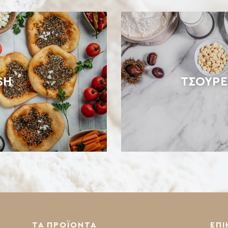
SH
ΤΣΟΥΡΕ
ΤΑ ΠΡΟΪΟΝΤΑ
ΕΠΙ