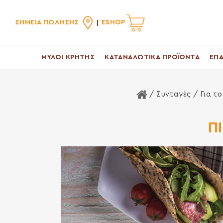
ΣΗΜΕΙΑ ΠΩΛΗΣΗΣ
ESHOP
ΜΥΛΟΙ ΚΡΗΤΗΣ
ΚΑΤΑΝΑΛΩΤΙΚΑ ΠΡΟΪΟΝΤΑ
ΕΠΑ
Αρχική Σελίδα
/ Συνταγές /
Για το
Π