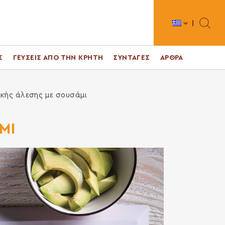
Toggle 
Σ
ΓΕΥΣΕΙΣ ΑΠΟ ΤΗΝ ΚΡΗΤΗ
ΣΥΝΤΑΓΕΣ
ΑΡΘΡΑ
ικής άλεσης με σουσάμι
ΜΙ