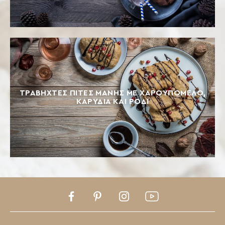
ΤΡΑΒΗΧΤΕΣ ΠΙΤΕΣ ΜΑΝΗΣ ΜΕ ΧΑΡΟΥΠΟΜΕΛΟ,
ΚΑΡΥΔΙΑ ΚΑΙ ΡΟΔΙ
Facebook
Pinterest
Instagram
Youtube