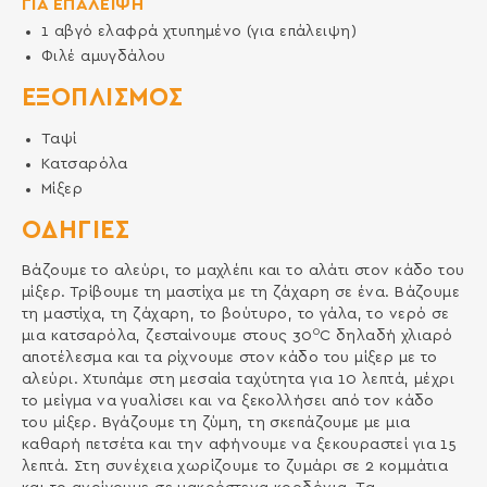
ΓΙΑ ΕΠΑΛΕΙΨΗ
1
αβγό ελαφρά χτυπημένο (για επάλειψη)
Φιλέ αμυγδάλου
ΕΞΟΠΛΙΣΜΌΣ
Ταψί
Κατσαρόλα
Mίξερ
ΟΔΗΓΙΕΣ
Βάζουμε το αλεύρι, το μαχλέπι και το αλάτι στον κάδο του
μίξερ. Τρίβουμε τη μαστίχα με τη ζάχαρη σε ένα. Βάζουμε
τη μαστίχα, τη ζάχαρη, το βούτυρο, το γάλα, το νερό σε
0
μια κατσαρόλα, ζεσταίνουμε στους 30
C δηλαδή χλιαρό
αποτέλεσμα και τα ρίχνουμε στον κάδο του μίξερ με το
αλεύρι. Χτυπάμε στη μεσαία ταχύτητα για 10 λεπτά, μέχρι
το μείγμα να γυαλίσει και να ξεκολλήσει από τον κάδο
του μίξερ. Βγάζουμε τη ζύμη, τη σκεπάζουμε με μια
καθαρή πετσέτα και την αφήνουμε να ξεκουραστεί για 15
λεπτά. Στη συνέχεια χωρίζουμε το ζυμάρι σε 2 κομμάτια