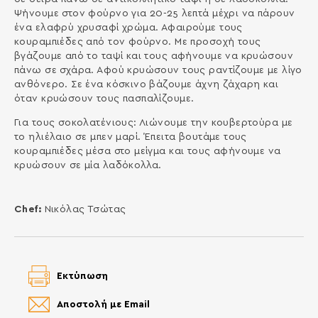
Ψήνουμε στον φούρνο για 20-25 λεπτά μέχρι να πάρουν
ένα ελαφρύ χρυσαφί χρώμα. Αφαιρούμε τους
κουραμπιέδες από τον φούρνο. Με προσοχή τους
βγάζουμε από το ταψί και τους αφήνουμε να κρυώσουν
πάνω σε σχάρα. Αφού κρυώσουν τους ραντίζουμε με λίγο
ανθόνερο. Σε ένα κόσκινο βάζουμε άχνη ζάχαρη και
όταν κρυώσουν τους πασπαλίζουμε.
Για τους σοκολατένιους: Λιώνουμε την κουβερτούρα με
το ηλιέλαιο σε μπεν μαρί. Έπειτα βουτάμε τους
κουραμπιέδες μέσα στο μείγμα και τους αφήνουμε να
κρυώσουν σε μία λαδόκολλα.
Chef:
Νικόλας Τσώτας
Εκτύπωση
Αποστολή με Email