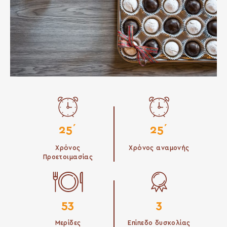
25΄
25΄
Χρόνος
Χρόνος αναμονής
Προετοιμασίας
53
3
Μερίδες
Επίπεδο δυσκολίας