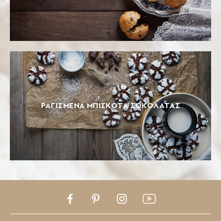
ΡΑΓΙΣΜΈΝΑ ΜΠΙΣΚΌΤΑ ΣΟΚΟΛΆΤΑΣ
Facebook
Pinterest
Instagram
Youtube