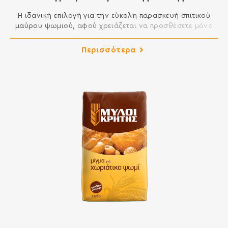
Η ιδανική επιλογή για την εύκολη παρασκευή σπιτικού
μαύρου ψωμιού, αφού χρειάζεται να προσθέσετε μόνο
νερό. Παρασκευάζεται από αλεύρι που προέρχεται από
ολόκληρο τον καρπό του σταριού, με συνέπεια να έχει
Περισσότερα
υψηλότερη περιεκτικότητα σε φυτικές ίνες, βιταμίνες και
ανόργανα στοιχεία από ένα λευκό αλεύρι. ΣΥΣΤΑΤΙΚΑ:
ΑΛΕΥΡΙ ΟΛΙΚΗΣ ΑΛΕΣΗΣ ΑΠΟ ΜΑΛΑΚΟ ΣΙΤΑΡΙ, ΑΛΑΤΙ, ΞΗΡΗ
ΜΑΓΙΑ, […]