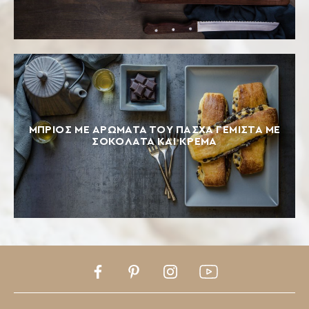
ΜΠΡΙΟΣ ΜΕ ΑΡΩΜΑΤΑ ΤΟΥ ΠΑΣΧΑ ΓΕΜΙΣΤΑ ΜΕ
ΣΟΚΟΛΑΤΑ ΚΑΙ ΚΡΕΜΑ
Facebook
Pinterest
Instagram
Youtube