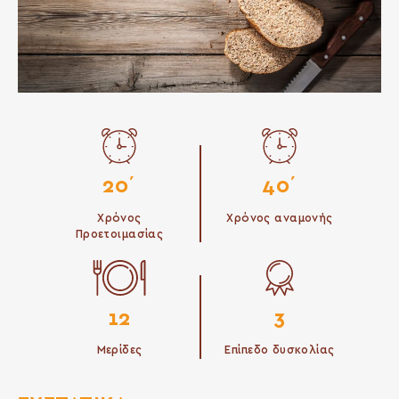
20΄
40΄
Χρόνος
Χρόνος αναμονής
Προετοιμασίας
12
3
Μερίδες
Επίπεδο δυσκολίας