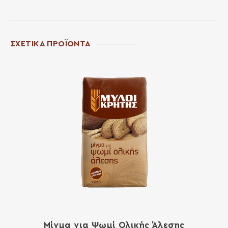
ΣΧΕΤΙΚΑ ΠΡΟΪΟΝΤΑ
Μίγμα για Ψωμί Ολικής Άλεσης