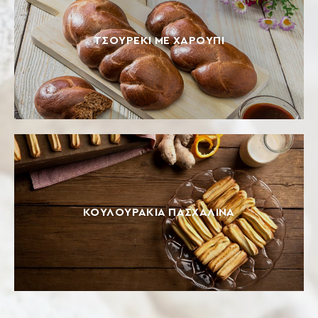
ΤΣΟΥΡΈΚΙ ΜΕ ΧΑΡΟΎΠΙ
ΚΟΥΛΟΥΡΆΚΙΑ ΠΑΣΧΑΛΙΝΆ