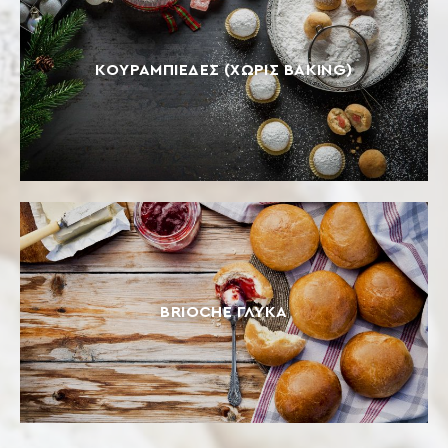
ΚΟΥΡΑΜΠΙΈΔΕΣ (ΧΩΡΊΣ BAKING)
BRIOCHE ΓΛΥΚΆ