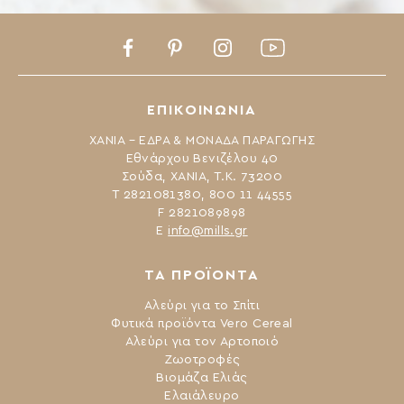
Facebook
Pinterest
Instagram
Youtube
ΕΠΙΚΟΙΝΩΝΙΑ
ΧΑΝΙΑ – ΕΔΡΑ & ΜΟΝΑΔΑ ΠΑΡΑΓΩΓΗΣ
Εθνάρχου Βενιζέλου 40
Σούδα, ΧΑΝΙΑ, Τ.Κ. 73200
Τ 2821081380, 800 11 44555
F 2821089898
Ε
info@mills.gr
ΤΑ ΠΡΟΪΟΝΤΑ
Αλεύρι για το Σπίτι
Φυτικά προϊόντα Vero Cereal
Αλεύρι για τον Αρτοποιό
Ζωοτροφές
Βιομάζα Ελιάς
Ελαιάλευρο