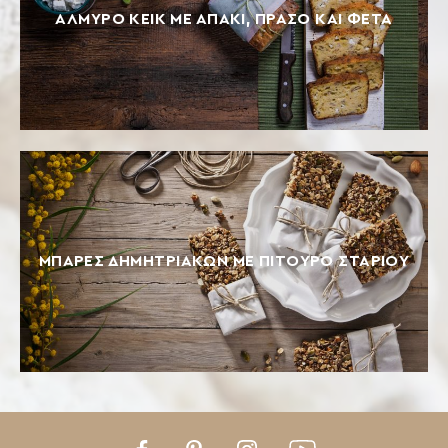
ΑΛΜΥΡΟ ΚΕΙΚ ΜΕ ΑΠΑΚΙ, ΠΡΑΣΟ ΚΑΙ ΦΕΤΑ
ΜΠΆΡΕΣ ΔΗΜΗΤΡΙΑΚΏΝ ΜΕ ΠΊΤΟΥΡΟ ΣΤΑΡΙΟΎ