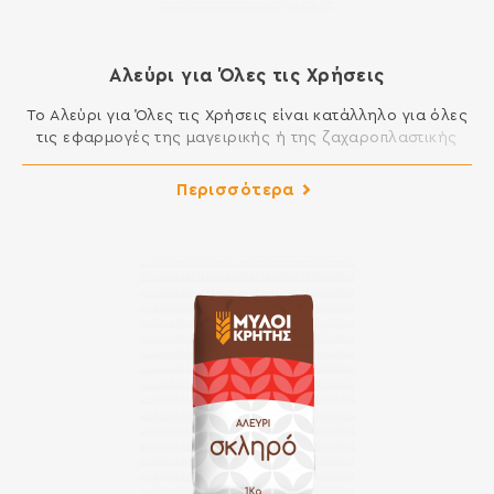
Αλεύρι για Όλες τις Χρήσεις
Το Αλεύρι για Όλες τις Χρήσεις είναι κατάλληλο για όλες
τις εφαρμογές της μαγειρικής ή της ζαχαροπλαστικής
που απαιτούν αλεύρι. Μπορείτε να φτιάξετε μοναδικά
κέικ, μελομακάρονα, κουραμπιέδες, τσουρέκια, φύλλο,
Περισσότερα
πίτες, τηγανητά και σάλτσες και γενικά όλα τα εδέσματα
της κουζίνας σας. ΣΥΣΤΑΤΙΚΑ: ΑΛΕΥΡΙ ΚΑΤΗΓΟΡΙΑΣ Μ ΑΠΟ
ΜΑΛΑΚΟ ΣΙΤΑΡΙ Περιέχει γλουτένη. Ενδέχεται να περιέχει
ίχνη […]