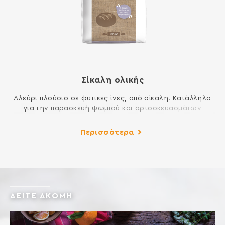
Σίκαλη ολικής
Αλεύρι πλούσιο σε φυτικές ίνες, από σίκαλη. Κατάλληλο
για την παρασκευή ψωµιού και αρτοσκευασµάτων
σικάλεως. ΣΥΣΤΑΤΙΚΑ: ΑΛΕΥΡΙ ΣΙΚΑΛΗΣ ΟΛΙΚΗΣ ΑΛΕΣΗΣ,
ΒΕΛΤΙΩΤΙΚΟ ΑΛΕΥΡΟΥ: ΑΣΚΟΡΒΙΚΟ ΟΞΥ Περιέχει γλουτένη.
Περισσότερα
Ενδέχεται να περιέχει ίχνη γάλακτος, αυγού, λούπινου και
σόγιας.
ΔΕΙΤΕ ΑΚΟΜΗ