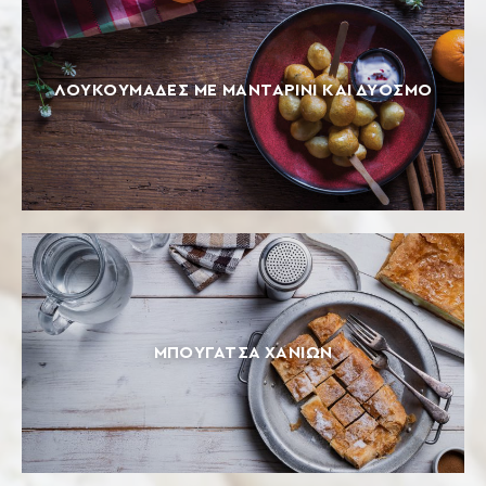
ΛΟΥΚΟΥΜΆΔΕΣ ΜΕ ΜΑΝΤΑΡΊΝΙ ΚΑΙ ΔΥΌΣΜΟ
ΜΠΟΥΓΆΤΣΑ ΧΑΝΊΩΝ