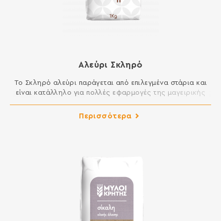
Αλεύρι Σκληρό
Το Σκληρό αλεύρι παράγεται από επιλεγμένα στάρια και
είναι κατάλληλο για πολλές εφαρμογές της μαγειρικής
και της ζαχαροπλαστικής στην κουζίνα σας. Μπορείτε να
ανοίγετε άψογα φύλλο, ενώ είναι κατάλληλο για
Περισσότερα
βασιλόπιτες και κάθε είδους πίτες, για πίτσες και
ξεροτήγανα, για λουκουμάδες, κλπ. ΣΥΣΤΑΤΙΚΑ: ΑΛΕΥΡΙ
ΚΑΤΗΓΟΡΙΑΣ Μ ΑΠΟ ΜΑΛΑΚΟ ΣΙΤΑΡΙ Περιέχει γλουτένη.
Ενδέχεται να περιέχει […]