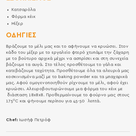
Κατσαρόλα
Φόρμα κέικ
Μίξερ
ΟΔΗΓΙΕΣ
Βράζουμε το μέλι μας και το αφήνουμε να κρυώσει. Στον
κάδο του μίξερ με το εργαλείο φτερό χτυπάμε την ζάχαρη
με το βούτυρο αρχικά μέχρι να ασπρίσει και στη συνεχεία
βάζουμε τα αυγά. Στο τέλος προσθέτουμε το γάλα και
κατεβάζουμε ταχύτητα. Προσθέτουμε όλα τα αλευριά μας
κοσκινισμένα μαζί με το baking powder και τα μπαχαρικά
μας. Αφού ομογενοποιηθούν ρίχνουμε το μέλι, αφού έχει
κρυώσει. Αλευροβουτυρώνουμε μια φόρμα του κέικ με
διάσταση 18x8x8. Προθερμαίνουμε το φούρνο μας στους
0
175
C και ψήνουμε περίπου για 45-50 λεπτά.
Chef:
Ιωσήφ Πετρόφ