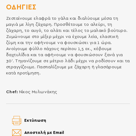
ΟΔΗΓΙΕΣ
Ζεσταίνουμε ελαφρά το γάλα και διαλύουμε μέσα τη
μαγιά με λίγη ζάχαρη. Προσθέτουμε το αλεύρι, τη
ζάχαρη, το αυγό, το αλάτι και τέλος το μαλακό βούτυρο.
Ζυμώνουμε στο μίξερ μέχρι να έχουμε λεία, ελαστική
ζύμη και την αφήνουμε να φουσκώσει για 1 ώρα.
Ανοίγουμε φύλλο πάχους περίπου 1,5 εκ., κόβουμε
δαχτυλίδια και τα αφήνουμε να φουσκώσουν ξανά για
30’. Τηγανίζουμε σε μέτριο λάδι μέχρι να ροδίσουν και τα
στραγγίζουμε. Πασπαλίζουμε με ζάχαρη ή γλασάρουμε
κατά προτίμηση.
Chef:
Νίκος Μυλωνάκης
Εκτύπωση
Αποστολή με Email