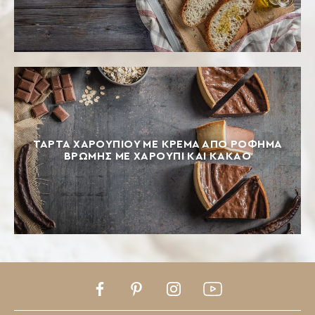
ΤΑΡΤΑ ΧΑΡΟΥΠΙΟΥ ΜΕ ΚΡΕΜΑ ΑΠΟ ΡΟΦΗΜΑ
ΒΡΩΜΗΣ ΜΕ ΧΑΡΟΥΠΙ ΚΑΙ ΚΑΚΑΟ
Facebook
Pinterest
Instagram
Youtube