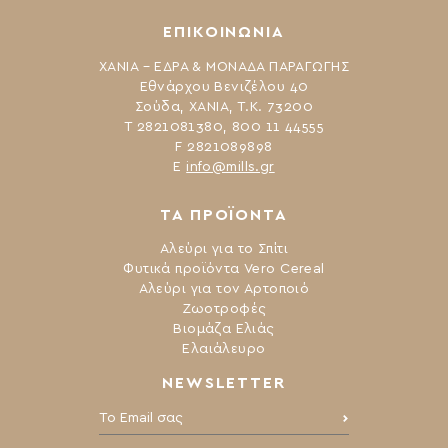
ΕΠΙΚΟΙΝΩΝΙΑ
ΧΑΝΙΑ – ΕΔΡΑ & ΜΟΝΑΔΑ ΠΑΡΑΓΩΓΗΣ
Εθνάρχου Βενιζέλου 40
Σούδα, ΧΑΝΙΑ, Τ.Κ. 73200
Τ 2821081380, 800 11 44555
F 2821089898
Ε
info@mills.gr
ΤΑ ΠΡΟΪΟΝΤΑ
Αλεύρι για το Σπίτι
Φυτικά προϊόντα Vero Cereal
Αλεύρι για τον Αρτοποιό
Ζωοτροφές
Βιομάζα Ελιάς
Ελαιάλευρο
NEWSLETTER
Το Email σας: