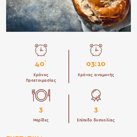
40΄
03:10
Χρόνος
Χρόνος αναμονής
Προετοιμασίας
3
3
Μερίδες
Επίπεδο δυσκολίας