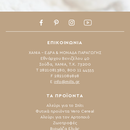
Facebook
Pinterest
Instagram
Youtube
ΕΠΙΚΟΙΝΩΝΙΑ
ΧΑΝΙΑ – ΕΔΡΑ & ΜΟΝΑΔΑ ΠΑΡΑΓΩΓΗΣ
Εθνάρχου Βενιζέλου 40
Σούδα, ΧΑΝΙΑ, Τ.Κ. 73200
Τ 2821081380, 800 11 44555
F 2821089898
Ε
info@mills.gr
ΤΑ ΠΡΟΪΟΝΤΑ
Αλεύρι για το Σπίτι
Φυτικά προϊόντα Vero Cereal
Αλεύρι για τον Αρτοποιό
Ζωοτροφές
Βιομάζα Ελιάς