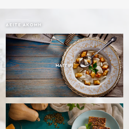
ΜΑΛΑΚΟ ΣΙΤΑΡΙ Περιέχει γλουτένη. Ενδέχεται να […]
ΔΕΙΤΕ ΑΚΟΜΗ
ΜΑΓΓΊΡΙ