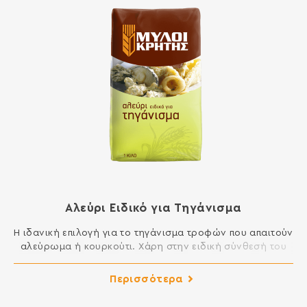
Αλεύρι Ειδικό για Τηγάνισμα
Η ιδανική επιλογή για το τηγάνισμα τροφών που απαιτούν
αλεύρωμα ή κουρκούτι. Χάρη στην ειδική σύνθεσή του
ένα απλό αλεύρωμα εξασφαλίζει μια ομοιόμορφη και
τραγανή κρούστα, η οποία δεν επιτρέπει στο λάδι να
Περισσότερα
εισχωρήσει στις τροφές και να τις κάνει βαριές και
δύσπεπτες. ΣΥΣΤΑΤΙΚΑ: ΑΛΕΥΡΙ ΚΑΤΗΓΟΡΙΑΣ Μ ΑΠΟ