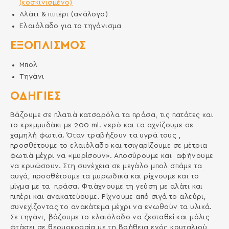
(κοσκινισμένο)
Αλάτι & πιπέρι (ανάλογο)
Ελαιόλαδο για το τηγάνισμα
ΕΞΟΠΛΙΣΜΌΣ
Μπολ
Τηγάνι
ΟΔΗΓΙΕΣ
Βάζουμε σε πλατιά κατσαρόλα τα πράσα, τις πατάτες και
το κρεμμυδάκι με 200 ml. νερό και τα αχνίζουμε σε
χαμηλή φωτιά. Όταν τραβήξουν τα υγρά τους ,
προσθέτουμε το ελαιόλαδο και τσιγαρίζουμε σε μέτρια
φωτιά μέχρι να «μυρίσουν». Αποσύρουμε και αφήνουμε
να κρυώσουν. Στη συνέχεια σε μεγάλο μπολ σπάμε τα
αυγά, προσθέτουμε τα μυρωδικά και ρίχνουμε και το
μίγμα με τα πράσα. Φτιάχνουμε τη γεύση με αλάτι και
πιπέρι και ανακατεύουμε. Ρίχνουμε από σιγά το αλεύρι,
συνεχίζοντας το ανακάτεμα μέχρι να ενωθούν τα υλικά.
Σε τηγάνι, βάζουμε το ελαιόλαδο να ζεσταθεί και μόλις
φτάσει σε θερμοκρασία με τη βοήθεια ενός κουταλιού