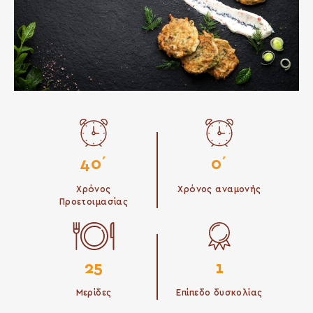
40΄
0΄
Χρόνος
Χρόνος αναμονής
Προετοιμασίας
25
1
Μερίδες
Επίπεδο δυσκολίας