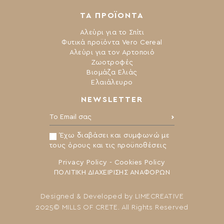
ΤΑ ΠΡΟΪΟΝΤΑ
Αλεύρι για το Σπίτι
Φυτικά προϊόντα Vero Cereal
Αλεύρι για τον Αρτοποιό
Ζωοτροφές
Βιομάζα Ελιάς
Ελαιάλευρο
NEWSLETTER
Το Email σας:
Έχω διαβάσει και συμφωνώ με
τους όρους και τις προϋποθέσεις
Privacy Policy
-
Cookies Policy
ΠΟΛΙΤΙΚΗ ΔΙΑΧΕΙΡΙΣΗΣ ΑΝΑΦΟΡΩΝ
Designed & Developed by
LIMECREATIVE
2025© MILLS OF CRETE. All Rights Reserved