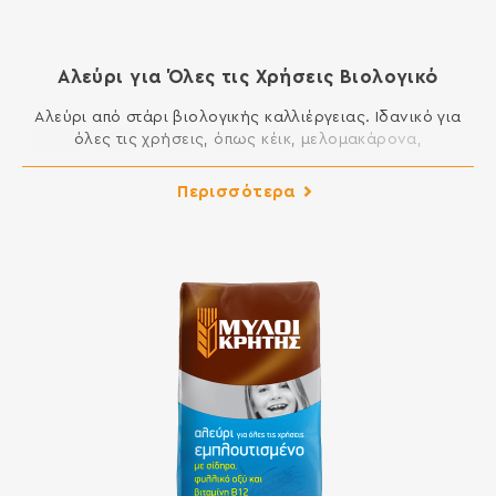
Αλεύρι για Όλες τις Χρήσεις Βιολογικό
Αλεύρι από στάρι βιολογικής καλλιέργειας. Ιδανικό για
όλες τις χρήσεις, όπως κέικ, μελομακάρονα,
κουραμπιέδες, τσουρέκια, φύλλο, πίτες, για τηγανητά.
ΣΥΣΤΑΤΙΚΑ: ΑΛΕΥΡΙ ΚΑΤΗΓΟΡΙΑΣ Μ ΑΠΟ ΜΑΛΑΚΟ ΣΙΤΑΡΙ.
Περισσότερα
ΠΡΟΪΟΝ ΒΙΟΛΟΓΙΚΗΣ ΓΕΩΡΓΙΑΣ. Περιέχει γλουτένη.
Ενδέχεται να περιέχει ίχνη γάλακτος, αυγού, λούπινου και
σόγιας.