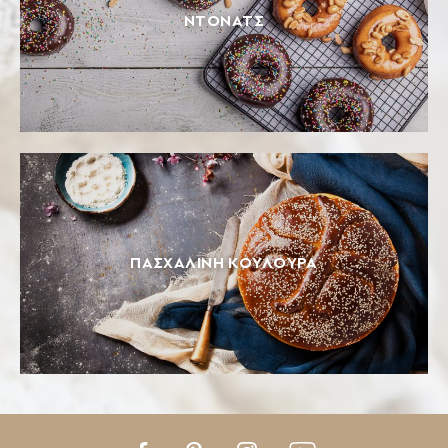
ΝΤΟΝΑΤΣ
ΠΑΣΧΑΛΙΝΉ ΚΟΥΛΟΎΡΑ