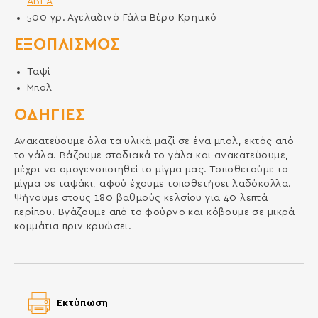
ΑΒΕΑ
500
γρ.
Αγελαδινό Γάλα Βέρο Κρητικό
ΕΞΟΠΛΙΣΜΌΣ
Ταψί
Μπολ
ΟΔΗΓΙΕΣ
Ανακατεύουμε όλα τα υλικά μαζί σε ένα μπολ, εκτός από
το γάλα. Βάζουμε σταδιακά το γάλα και ανακατεύουμε,
μέχρι να ομογενοποιηθεί το μίγμα μας. Τοποθετούμε το
μίγμα σε ταψάκι, αφού έχουμε τοποθετήσει λαδόκολλα.
Ψήνουμε στους 180 βαθμούς κελσίου για 40 λεπτά
περίπου. Βγάζουμε από το φούρνο και κόβουμε σε μικρά
κομμάτια πριν κρυώσει.
Εκτύπωση