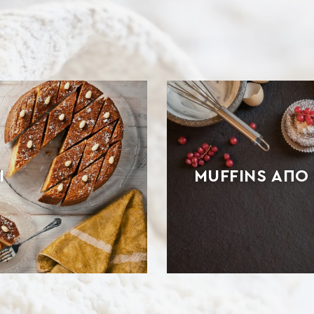
Ι
MUFFINS ΑΠΟ 