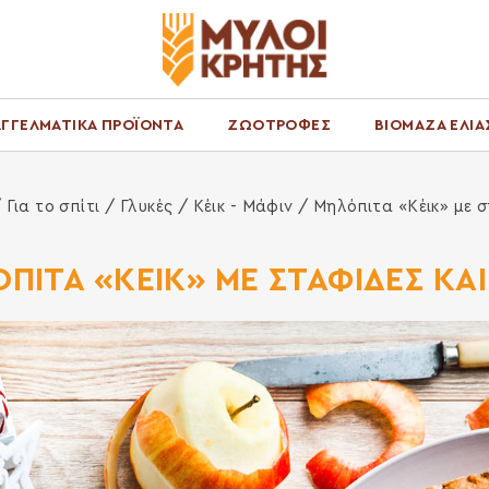
ΓΓΕΛΜΑΤΙΚΑ ΠΡΟΪΟΝΤΑ
ΖΩΟΤΡΟΦΕΣ
ΒΙΟΜΑΖΑ ΕΛΙΑ
α
/
Για το σπίτι
/
Γλυκές
/
Κέικ - Μάφιν
/ Μηλόπιτα «Κέικ» με σ
ΠΙΤΑ «ΚΕΙΚ» ΜΕ ΣΤΑΦΙΔΕΣ ΚΑΙ