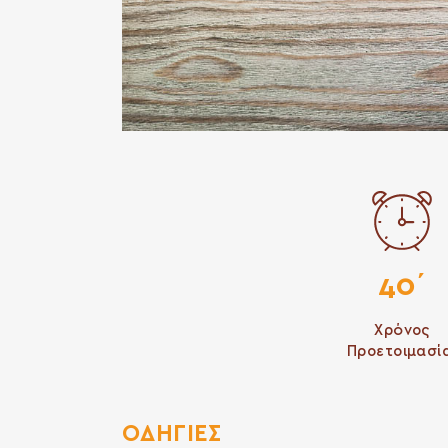
40΄
Χρόνος
Προετοιμασί
ΟΔΗΓΙΕΣ