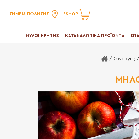
ΣΗΜΕΙΑ ΠΩΛΗΣΗΣ
ESHOP
ΜΥΛΟΙ ΚΡΗΤΗΣ
ΚΑΤΑΝΑΛΩΤΙΚΑ ΠΡΟΪΟΝΤΑ
ΕΠΑ
Αρχική Σελίδ
/ Συνταγές 
ΜΗΛΟ