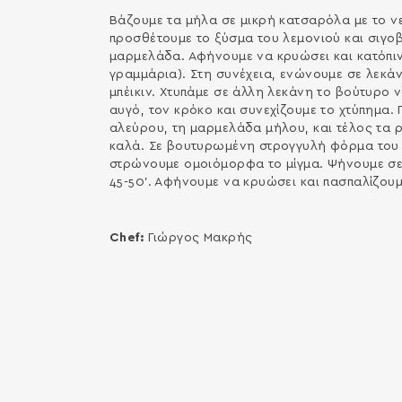
Βάζουμε τα μήλα σε μικρή κατσαρόλα με το νερ
προσθέτουμε το ξύσμα του λεμονιού και σιγο
μαρμελάδα. Αφήνουμε να κρυώσει και κατόπιν
γραμμάρια). Στη συνέχεια, ενώνουμε σε λεκάνη
μπέικιν. Χτυπάμε σε άλλη λεκάνη το βούτυρο ν
αυγό, τον κρόκο και συνεχίζουμε το χτύπημα. 
αλεύρου, τη μαρμελάδα μήλου, και τέλος τα ρ
καλά. Σε βουτυρωμένη στρογγυλή φόρμα του κέ
στρώνουμε ομοιόμορφα το μίγμα. Ψήνουμε σ
45-50’. Αφήνουμε να κρυώσει και πασπαλίζου
Chef:
Γιώργος Μακρής