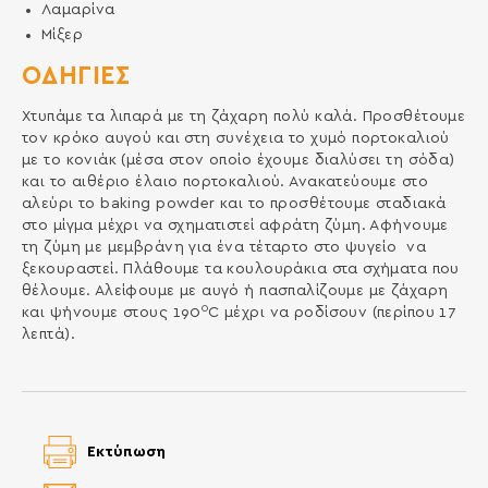
Λαμαρίνα
Μίξερ
ΟΔΗΓΙΕΣ
Χτυπάμε τα λιπαρά με τη ζάχαρη πολύ καλά. Προσθέτουμε
τον κρόκο αυγού και στη συνέχεια το χυμό πορτοκαλιού
με το κονιάκ (μέσα στον οποίο έχουμε διαλύσει τη σόδα)
και το αιθέριο έλαιο πορτοκαλιού. Ανακατεύουμε στο
αλεύρι το baking powder και το προσθέτουμε σταδιακά
στο μίγμα μέχρι να σχηματιστεί αφράτη ζύμη. Αφήνουμε
τη ζύμη με μεμβράνη για ένα τέταρτο στο ψυγείο να
ξεκουραστεί. Πλάθουμε τα κουλουράκια στα σχήματα που
θέλουμε. Αλείφουμε με αυγό ή πασπαλίζουμε με ζάχαρη
0
και ψήνουμε στους 190
C μέχρι να ροδίσουν (περίπου 17
λεπτά).
Εκτύπωση