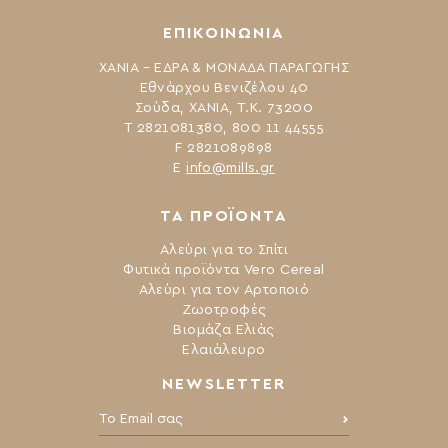
ΕΠΙΚΟΙΝΩΝΙΑ
ΧΑΝΙΑ – ΕΔΡΑ & ΜΟΝΑΔΑ ΠΑΡΑΓΩΓΗΣ
Εθνάρχου Βενιζέλου 40
Σούδα, ΧΑΝΙΑ, Τ.Κ. 73200
Τ 2821081380, 800 11 44555
F 2821089898
Ε
info@mills.gr
ΤΑ ΠΡΟΪΟΝΤΑ
Αλεύρι για το Σπίτι
Φυτικά προϊόντα Vero Cereal
Αλεύρι για τον Αρτοποιό
Ζωοτροφές
Βιομάζα Ελιάς
Ελαιάλευρο
NEWSLETTER
Το Email σας: