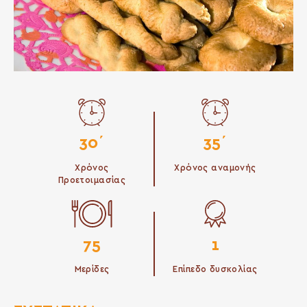
30΄
35΄
Χρόνος
Χρόνος αναμονής
Προετοιμασίας
75
1
Μερίδες
Επίπεδο δυσκολίας