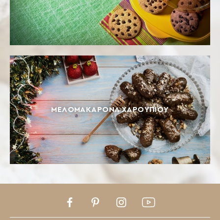
ΜΕΛΟΜΑΚΆΡΟΝΑ ΧΑΡΟΥΠΙΟΎ
Facebook
Pinterest
Instagram
Youtube