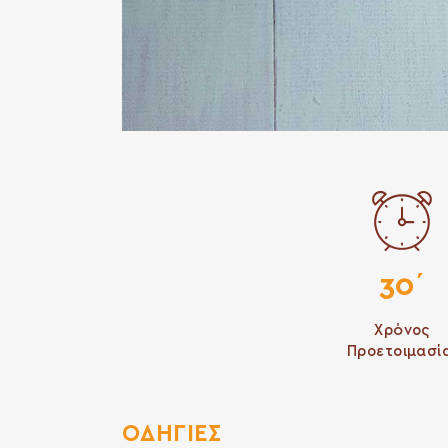
30΄
Χρόνος
Προετοιμασί
ΟΔΗΓΙΕΣ