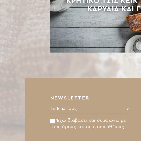
ΚΡΗΤΙΚΟ ΤΣΙΖ ΚΕΪ
ΚΑΡΥΔΙΑ ΚΑΙ 
NEWSLETTER
Το Email σας:
Έχω διαβάσει και συμφωνώ με
τους όρους και τις προϋποθέσεις