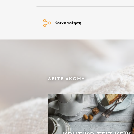
Κοινοποίηση
ΔΕΙΤΕ ΑΚΟΜΗ