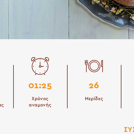
01:25
26
Χρόνος
Μερίδες
ας
αναμονής
ΣΥ