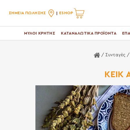
ΣΗΜΕΙΑ ΠΩΛΗΣΗΣ
ESHOP
ΜΥΛΟΙ ΚΡΗΤΗΣ
ΚΑΤΑΝΑΛΩΤΙΚΑ ΠΡΟΪΟΝΤΑ
ΕΠΑ
Αρχική Σελίδ
/ Συνταγές 
ΚΕΙΚ