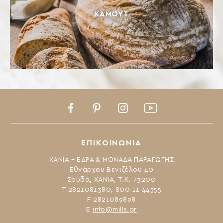
ΚΑΜΟΎΤ
Facebook
Pinterest
Instagram
Youtube
ΕΠΙΚΟΙΝΩΝΙΑ
ΧΑΝΙΑ – ΕΔΡΑ & ΜΟΝΑΔΑ ΠΑΡΑΓΩΓΗΣ
Εθνάρχου Βενιζέλου 40
Σούδα, ΧΑΝΙΑ, Τ.Κ. 73200
Τ 2821081380, 800 11 44555
F 2821089898
Ε
info@mills.gr