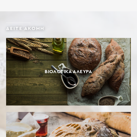
ΔΕΙΤΕ ΑΚΟΜΗ
ΒΙΟΛΟΓΙΚΆ ΆΛΕΥΡΑ