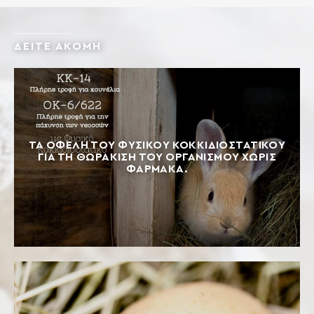
ΔΕΙΤΕ ΑΚΟΜΗ
ΤΑ ΟΦΈΛΗ ΤΟΥ ΦΥΣΙΚΟΎ ΚΟΚΚΙΔΙΟΣΤΑΤΙΚΟΎ
ΓΙΑ ΤΗ ΘΩΡΆΚΙΣΗ ΤΟΥ ΟΡΓΑΝΙΣΜΟΎ ΧΩΡΊΣ
ΦΆΡΜΑΚΑ.