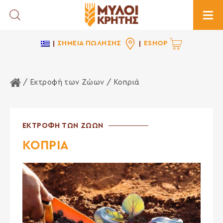
Toggle Search
Togg
ΣΗΜΕΙΑ ΠΩΛΗΣΗΣ
ESHOP
Αρχική Σελίδα
/
Εκτροφή των Ζώων
/ Κοπριά
ΕΚΤΡΟΦΗ ΤΩΝ ΖΩΩΝ
ΚΟΠΡΙΑ