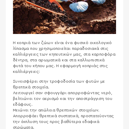
Η κοπριά των ζώων είναι ένα φυσικό οικολογικό
λίπασμα που χρησιμοποιείται παραδοσιακά στις
καλλιέργειες των κηπευτικών μας, στα καρποφόρα
δέντρα, στα αρωματικά και στα καλλωπιστικά
φυτά του κήπου μας. Η εφαρμογή κοπριάς στις
καλλιέργειες:
Συνεισφέρει στην τροφοδοσία των φυτών με
θρεπτικά στοιχεία.
Λειτουργεί σαν σφουγγάρι απορροφώντας νερό,
βελτιώνει τον αερισμό και την αποστράγγιση του
εδάφους.
Μειώνει την απώλεια θρεπτικών στοιχείων.
Απορροφάει θρεπτικά συστατικά, προστατε
ύοντας
την έκπλυση τους προς βαθύτερα εδαφικά
στρώματα.