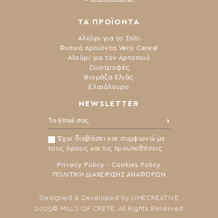
ΤΑ ΠΡΟΪΟΝΤΑ
Αλεύρι για το Σπίτι
Φυτικά προϊόντα Vero Cereal
Αλεύρι για τον Αρτοποιό
Ζωοτροφές
Βιομάζα Ελιάς
Ελαιάλευρο
NEWSLETTER
Το Email σας:
Έχω διαβάσει και συμφωνώ με
τους όρους και τις προϋποθέσεις
Privacy Policy
-
Cookies Policy
ΠΟΛΙΤΙΚΗ ΔΙΑΧΕΙΡΙΣΗΣ ΑΝΑΦΟΡΩΝ
Designed & Developed by
LIMECREATIVE
2025© MILLS OF CRETE. All Rights Reserved