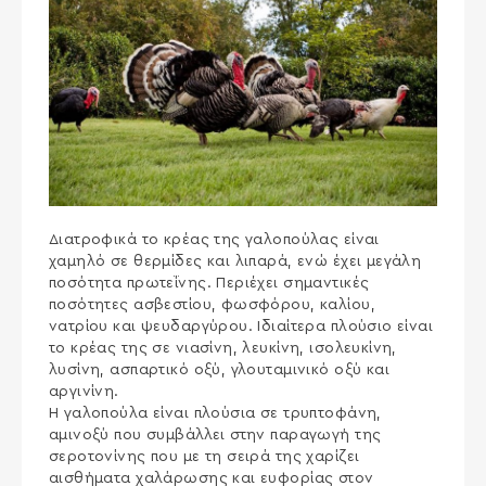
Διατροφικά το κρέας της γαλοπούλας είναι
χαμηλό σε θερμίδες και λιπαρά, ενώ έχει μεγάλη
ποσότητα πρωτεΐνης. Περιέχει σημαντικές
ποσότητες ασβεστίου, φωσφόρου, καλίου,
νατρίου και ψευδαργύρου. Ιδιαίτερα πλούσιο είναι
το κρέας της σε νιασίνη, λευκίνη, ισολευκίνη,
λυσίνη, ασπαρτικό οξύ, γλουταμινικό οξύ και
αργινίνη.
Η γαλοπούλα είναι πλούσια σε τρυπτοφάνη,
αμινοξύ που συμβάλλει στην παραγωγή της
σεροτονίνης που με τη σειρά της χαρίζει
αισθήματα χαλάρωσης και ε
υφορίας στον