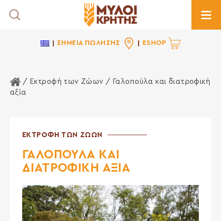
Toggle Search
Togg
ΣΗΜΕΙΑ ΠΩΛΗΣΗΣ
ESHOP
Αρχική Σελίδα
/
Εκτροφή των Ζώων
/ Γαλοπούλα και διατροφική
αξία
ΕΚΤΡΟΦΗ ΤΩΝ ΖΩΩΝ
ΓΑΛΟΠΟΥΛΑ ΚΑΙ
ΔΙΑΤΡΟΦΙΚΗ ΑΞΙΑ