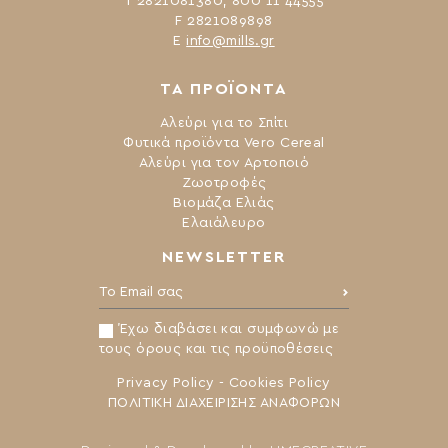
Τ 2821081380, 800 11 44555
F 2821089898
Ε
info@mills.gr
ΤΑ ΠΡΟΪΟΝΤΑ
Αλεύρι για το Σπίτι
Φυτικά προϊόντα Vero Cereal
Αλεύρι για τον Αρτοποιό
Ζωοτροφές
Βιομάζα Ελιάς
Ελαιάλευρο
NEWSLETTER
Το Email σας:
Έχω διαβάσει και συμφωνώ με
τους όρους και τις προϋποθέσεις
Privacy Policy
-
Cookies Policy
ΠΟΛΙΤΙΚΗ ΔΙΑΧΕΙΡΙΣΗΣ ΑΝΑΦΟΡΩΝ