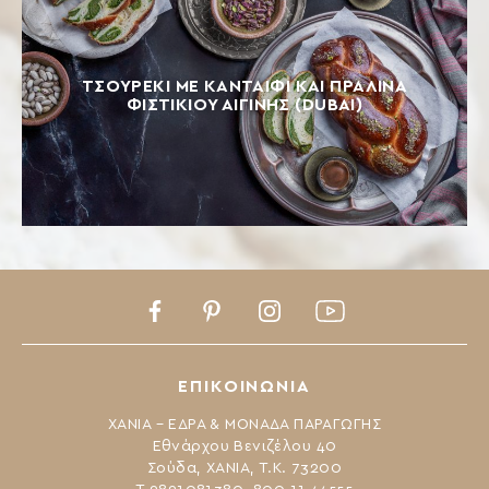
ΤΣΟΥΡΕΚΙ ΜΕ ΚΑΝΤΑΙΦΙ ΚΑΙ ΠΡΑΛΙΝΑ
ΦΙΣΤΙΚΙΟΥ ΑΙΓΙΝΗΣ (DUBAI)
Facebook
Pinterest
Instagram
Youtube
ΕΠΙΚΟΙΝΩΝΙΑ
ΧΑΝΙΑ – ΕΔΡΑ & ΜΟΝΑΔΑ ΠΑΡΑΓΩΓΗΣ
Εθνάρχου Βενιζέλου 40
Σούδα, ΧΑΝΙΑ, Τ.Κ. 73200