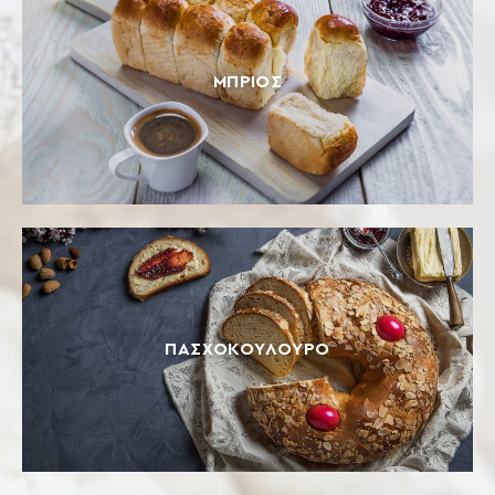
ΜΠΡΙΌΣ
ΠΑΣΧΟΚΟΎΛΟΥΡΟ