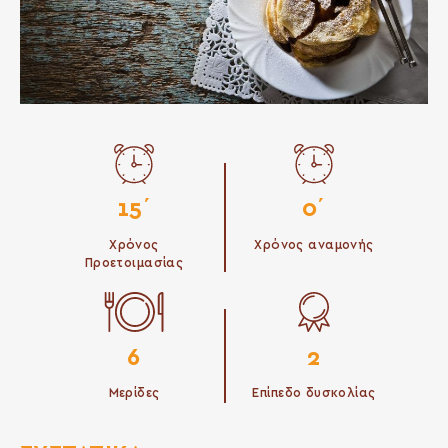
15΄
0΄
Χρόνος
Χρόνος αναμονής
Προετοιμασίας
6
2
Μερίδες
Επίπεδο δυσκολίας