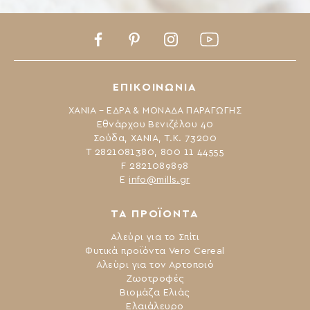
Facebook
Pinterest
Instagram
Youtube
ΕΠΙΚΟΙΝΩΝΙΑ
ΧΑΝΙΑ – ΕΔΡΑ & ΜΟΝΑΔΑ ΠΑΡΑΓΩΓΗΣ
Εθνάρχου Βενιζέλου 40
Σούδα, ΧΑΝΙΑ, Τ.Κ. 73200
Τ 2821081380, 800 11 44555
F 2821089898
Ε
info@mills.gr
ΤΑ ΠΡΟΪΟΝΤΑ
Αλεύρι για το Σπίτι
Φυτικά προϊόντα Vero Cereal
Αλεύρι για τον Αρτοποιό
Ζωοτροφές
Βιομάζα Ελιάς
Ελαιάλευρο