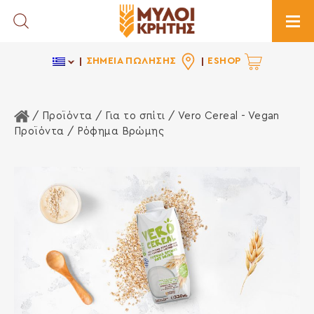
Toggle Search
Togg
ΣΗΜΕΙΑ ΠΩΛΗΣΗΣ
ESHOP
Αρχική Σελίδα
/ Προϊόντα /
Για το σπίτι
/
Vero Cereal - Vegan
Προϊόντα
/ Ρόφημα Βρώμης