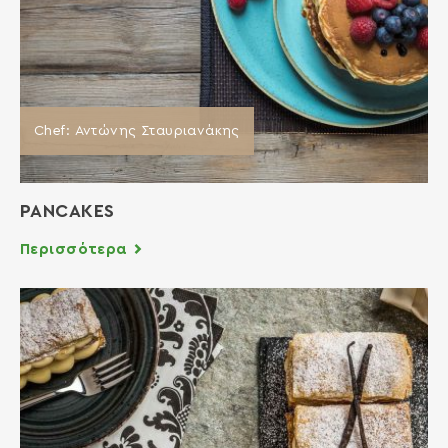
Chef: Αντώνης Σταυριανάκης
PANCAKES
Περισσότερα