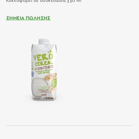
Κυκλοφορεί σε συσκευασία 330 ml
ΣΗΜΕΙΑ ΠΩΛΗΣΗΣ