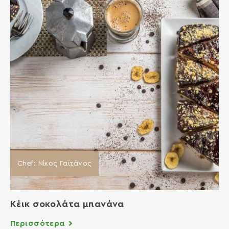
Chef: Νίκος Γαϊτάνος
Κέικ σοκολάτα μπανάνα
Περισσότερα