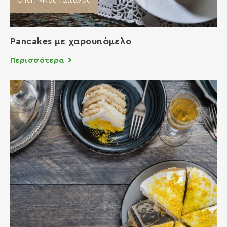
Chef: Νίκος Γαϊτάνος
Pancakes με χαρουπόμελο
Περισσότερα