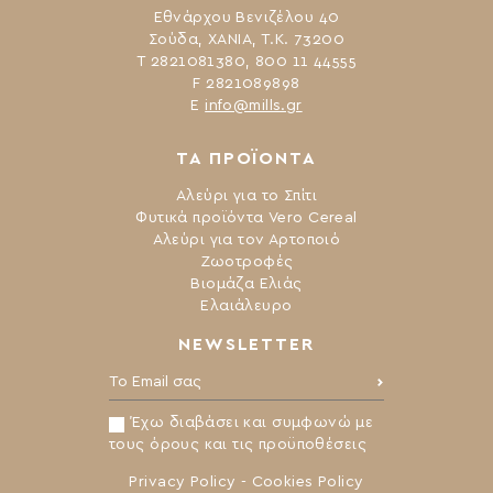
Εθνάρχου Βενιζέλου 40
Σούδα, ΧΑΝΙΑ, Τ.Κ. 73200
Τ 2821081380, 800 11 44555
F 2821089898
Ε
info@mills.gr
ΤΑ ΠΡΟΪΟΝΤΑ
Αλεύρι για το Σπίτι
Φυτικά προϊόντα Vero Cereal
Αλεύρι για τον Αρτοποιό
Ζωοτροφές
Βιομάζα Ελιάς
Ελαιάλευρο
NEWSLETTER
Το Email σας:
Έχω διαβάσει και συμφωνώ με
τους όρους και τις προϋποθέσεις
Privacy Policy
-
Cookies Policy