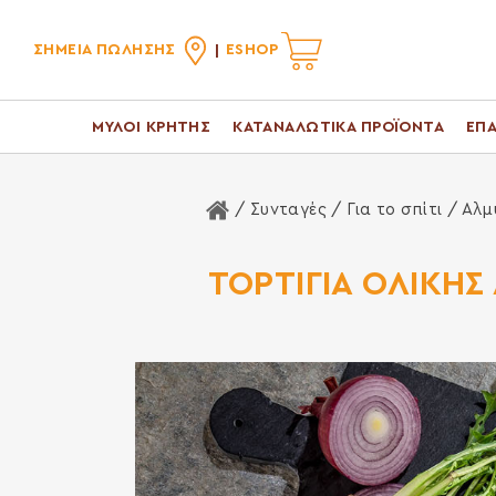
ΣΗΜΕΙΑ ΠΩΛΗΣΗΣ
ESHOP
ΜΥΛΟΙ ΚΡΗΤΗΣ
ΚΑΤΑΝΑΛΩΤΙΚΑ ΠΡΟΪΟΝΤΑ
ΕΠΑ
Αρχική Σελίδα
/ Συνταγές /
Για το σπίτι
/
Αλμ
ΤΟΡΤΙΓΙΑ ΟΛΙΚΗΣ