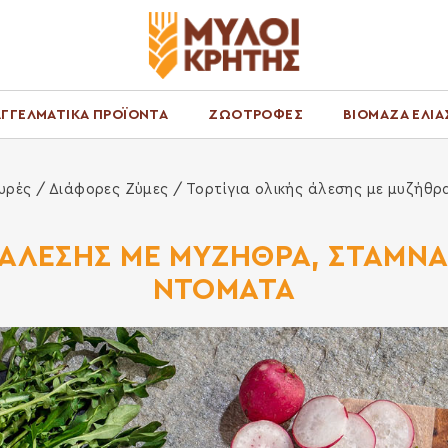
ΓΓΕΛΜΑΤΙΚΑ ΠΡΟΪΟΝΤΑ
ΖΩΟΤΡΟΦΕΣ
ΒΙΟΜΑΖΑ ΕΛΙΑ
υρές
/
Διάφορες Ζύμες
/ Τορτίγια ολικής άλεσης με μυζήθρ
 ΑΛΕΣΗΣ ΜΕ ΜΥΖΗΘΡΑ, ΣΤΑΜΝΑ
ΝΤΟΜΑΤΑ