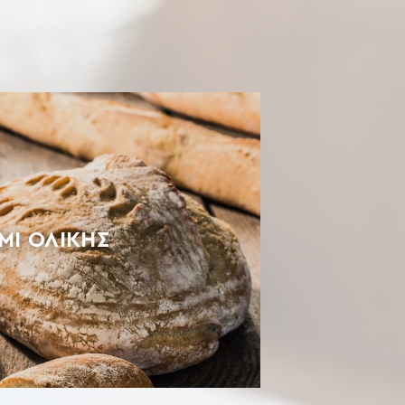
ΜΊ ΟΛΙΚΉΣ