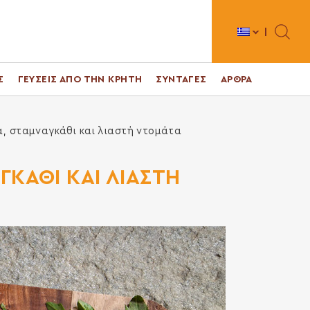
Toggle 
Σ
ΓΕΥΣΕΙΣ ΑΠΟ ΤΗΝ ΚΡΗΤΗ
ΣΥΝΤΑΓΕΣ
ΑΡΘΡΑ
α, σταμναγκάθι και λιαστή ντομάτα
ΓΚΑΘΙ ΚΑΙ ΛΙΑΣΤΗ