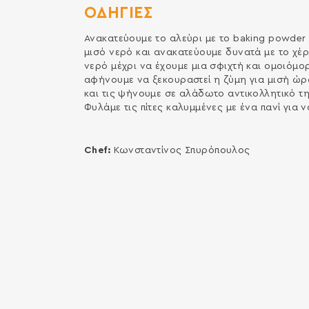
ΟΔΗΓΙΕΣ
Ανακατεύουμε το αλεύρι με το baking powder 
μισό νερό και ανακατεύουμε δυνατά με το χέρι
νερό μέχρι να έχουμε μια σφιχτή και ομοιόμο
αφήνουμε να ξεκουραστεί η ζύμη για μισή ώρ
και τις ψήνουμε σε αλάδωτο αντικολλητικό τηγ
Φυλάμε τις πίτες καλυμμένες με ένα πανί για 
Chef:
Κωνσταντίνος Σπυρόπουλος