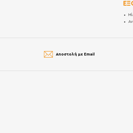
ΕΞ
Μί
Αν
Αποστολή με Email