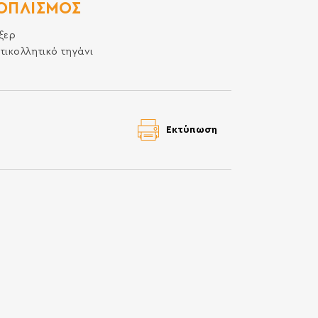
ΟΠΛΙΣΜΌΣ
ξερ
τικολλητικό τηγάνι
Εκτύπωση