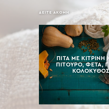
ΔΕΙΤΕ ΑΚΟΜΗ
ΠΊΤΑ ΜΕ ΚΊΤΡΙΝΗ
ΠΊΤΟΥΡΟ, ΦΈΤΑ, Γ
ΚΟΛΟΚΥΘΌ