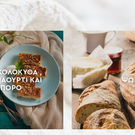
 ΚΟΛΟΚΎΘΑ ,
ΙΑΟΎΡΤΙ ΚΑΙ
ΨΩ
ΣΠΟΡΟ