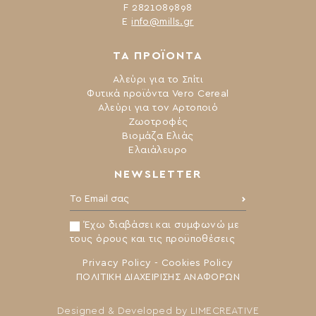
F 2821089898
Ε
info@mills.gr
ΤΑ ΠΡΟΪΟΝΤΑ
Αλεύρι για το Σπίτι
Φυτικά προϊόντα Vero Cereal
Αλεύρι για τον Αρτοποιό
Ζωοτροφές
Βιομάζα Ελιάς
Ελαιάλευρο
NEWSLETTER
Το Email σας:
Έχω διαβάσει και συμφωνώ με
τους όρους και τις προϋποθέσεις
Privacy Policy
-
Cookies Policy
ΠΟΛΙΤΙΚΗ ΔΙΑΧΕΙΡΙΣΗΣ ΑΝΑΦΟΡΩΝ
Designed & Developed by
LIMECREATIVE