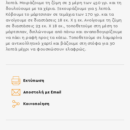
λεπτά. Μοιράζουμε τη ζύμη σε 3 μέρη των 450 γρ. και τη
δουλεύουμε με τα χέρια. Ξεκουράζουμε για 5 λεπτά.
Κόβουμε το μάρτσιπαν σε τεμάχια των 170 γρ. και τα
ανοίγουμε σε διαστάσεις 18 εκ. Χ 5 εκ. Ανοίγουμε τη ζύμη
σε διαστάσεις 23 εκ. Χ 18 εκ., τοποθετούμε στη μέση το
μάρτσιπαν, διπλώνουμε από πάνω και αναποδογυρίζουμε
να πάει η ραφή προς τα κάτω. Τοποθετούμε σε λαμαρίνα
με αντικολλητικό χαρτί και βάζουμε στη στόφα για 30
λεπτά μέχρι να φουσκώσουν ελαφρώς.
Εκτύπωση
Αποστολή με Email
Κοινοποίηση