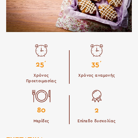
25΄
35΄
Χρόνος
Χρόνος αναμονής
Προετοιμασίας
80
2
Μερίδες
Επίπεδο δυσκολίας