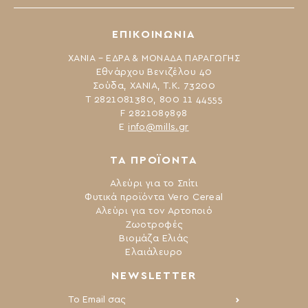
ΕΠΙΚΟΙΝΩΝΙΑ
ΧΑΝΙΑ – ΕΔΡΑ & ΜΟΝΑΔΑ ΠΑΡΑΓΩΓΗΣ
Εθνάρχου Βενιζέλου 40
Σούδα, ΧΑΝΙΑ, Τ.Κ. 73200
Τ 2821081380, 800 11 44555
F 2821089898
Ε
info@mills.gr
ΤΑ ΠΡΟΪΟΝΤΑ
Αλεύρι για το Σπίτι
Φυτικά προϊόντα Vero Cereal
Αλεύρι για τον Αρτοποιό
Ζωοτροφές
Βιομάζα Ελιάς
Ελαιάλευρο
NEWSLETTER
Το Email σας: