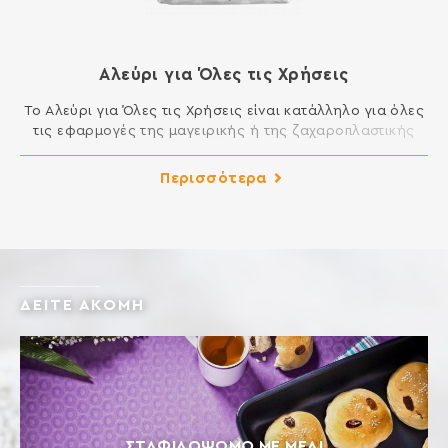
Αλεύρι για Όλες τις Χρήσεις
Το Αλεύρι για Όλες τις Χρήσεις είναι κατάλληλο για όλες
τις εφαρμογές της μαγειρικής ή της ζαχαροπλαστικής
που απαιτούν αλεύρι. Μπορείτε να φτιάξετε μοναδικά
κέικ, μελομακάρονα, κουραμπιέδες, τσουρέκια, φύλλο,
Περισσότερα
πίτες, τηγανητά και σάλτσες και γενικά όλα τα εδέσματα
της κουζίνας σας. ΣΥΣΤΑΤΙΚΑ: ΑΛΕΥΡΙ ΚΑΤΗΓΟΡΙΑΣ Μ ΑΠΟ
ΜΑΛΑΚΟ ΣΙΤΑΡΙ Περιέχει γλουτένη. Ενδέχεται να περιέχει
ίχνη […]
ΔΕΙΤΕ ΑΚΟΜΗ
ΣΤΑΦΙΔΌΨΩΜΟ ΜΕ ΜΈΛΙ