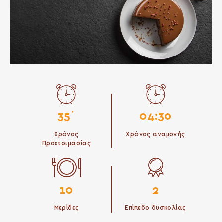
35΄
04:30
Χρόνος
Χρόνος αναμονής
Προετοιμασίας
10
2
Μερίδες
Επίπεδο δυσκολίας