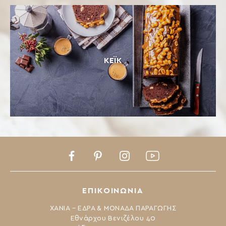
ΚΕΪΚ
Facebook
Pinterest
Instagram
Youtube
ΕΠΙΚΟΙΝΩΝΙΑ
ΧΑΝΙΑ – ΕΔΡΑ & ΜΟΝΑΔΑ ΠΑΡΑΓΩΓΗΣ
Εθνάρχου Βενιζέλου 40