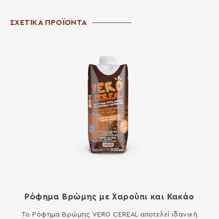
ΣΧΕΤΙΚΑ ΠΡΟΪΟΝΤΑ
Ρόφημα Βρώμης με Χαρούπι και Κακάο
Το Ρόφημα Βρώμης VERO CEREAL αποτελεί ιδανική