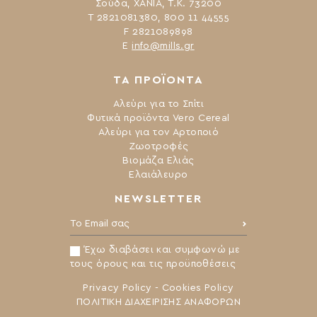
Σούδα, ΧΑΝΙΑ, Τ.Κ. 73200
Τ 2821081380, 800 11 44555
F 2821089898
Ε
info@mills.gr
ΤΑ ΠΡΟΪΟΝΤΑ
Αλεύρι για το Σπίτι
Φυτικά προϊόντα Vero Cereal
Αλεύρι για τον Αρτοποιό
Ζωοτροφές
Βιομάζα Ελιάς
Ελαιάλευρο
NEWSLETTER
Το Email σας:
Έχω διαβάσει και συμφωνώ με
τους όρους και τις προϋποθέσεις
Privacy Policy
-
Cookies Policy
ΠΟΛΙΤΙΚΗ ΔΙΑΧΕΙΡΙΣΗΣ ΑΝΑΦΟΡΩΝ