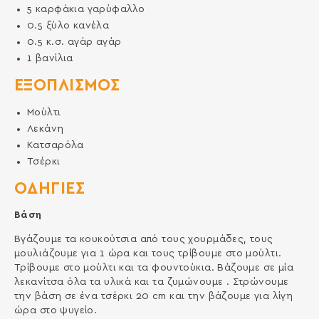
5
καρφάκια γαρύφαλλο
0.5
ξύλο
κανέλα
0.5
κ.σ.
αγάρ αγάρ
1
βανίλια
ΕΞΟΠΛΙΣΜΌΣ
Μούλτι
Λεκάνη
Κατσαρόλα
Τσέρκι
ΟΔΗΓΙΕΣ
Βάση
Βγάζουμε τα κουκούτσια από τους χουρμάδες, τους
μουλιάζουμε για 1 ώρα και τους τρίβουμε στο μούλτι.
Τρίβουμε στο μούλτι και τα φουντούκια. Βάζουμε σε μία
λεκανίτσα όλα τα υλικά και τα ζυμώνουμε . Στρώνουμε
την βάση σε ένα τσέρκι 20 cm και την βάζουμε για λίγη
ώρα στο ψυγείο.